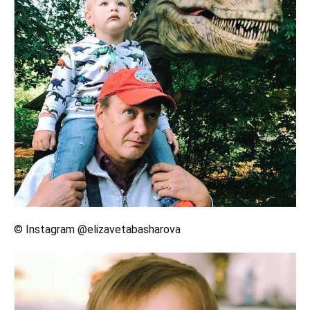
© Instagram @elizavetabasharova