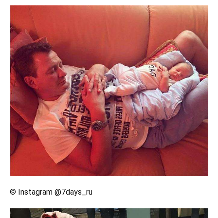
© Instagram @7days_ru