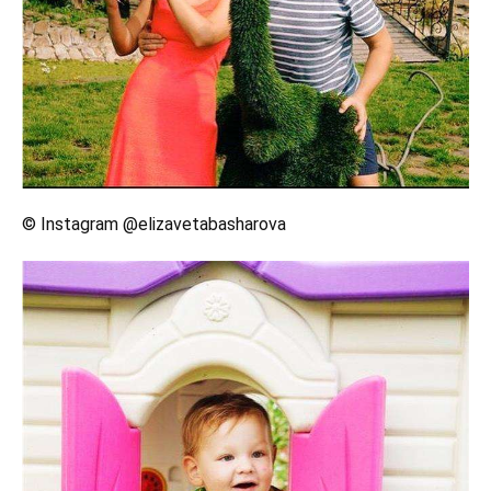
© Instagram @elizavetabasharova