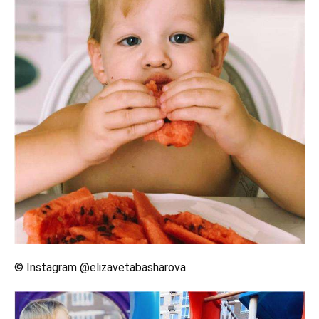
© Instagram @elizavetabasharova