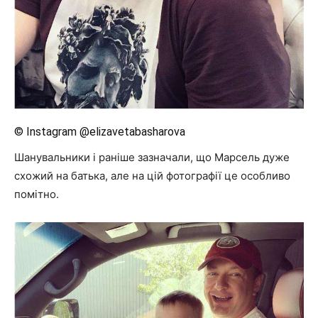
© Instagram @elizavetabasharova
Шанувальники і раніше зазначали, що Марсель дуже
схожий на батька, але на цій фотографії це особливо
помітно.