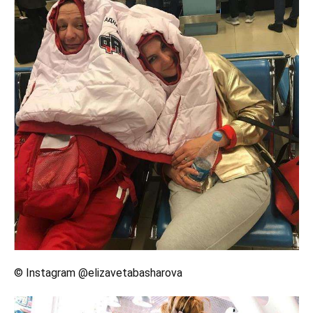
© Instagram @elizavetabasharova