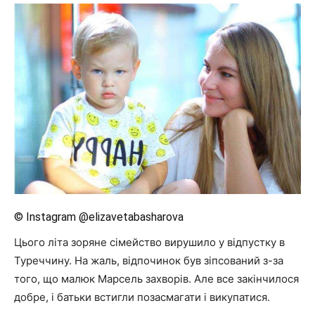
© Instagram @elizavetabasharova
Цього літа зоряне сімейство вирушило у відпустку в
Туреччину. На жаль, відпочинок був зіпсований з-за
того, що малюк Марсель захворів. Але все закінчилося
добре, і батьки встигли позасмагати і викупатися.