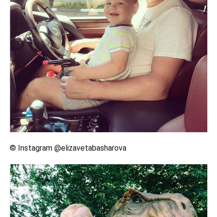
© Instagram @elizavetabasharova