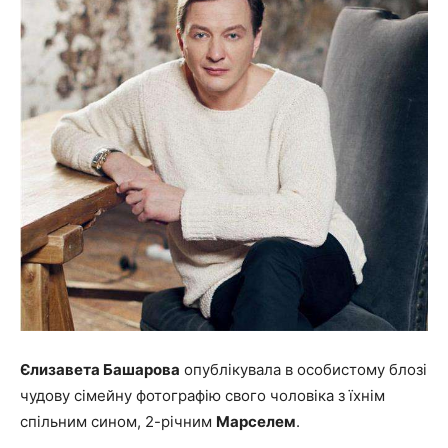
Єлизавета Башарова
опублікувала в особистому блозі
чудову сімейну фотографію свого чоловіка з їхнім
спільним сином, 2-річним
Марселем
.