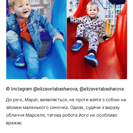
© Instagram @elizavetabasharova, @elizavetabasharova
До речі, Марат, виявляється, не проти взяти з собою на
зйомки маленького синочка. Однак, судячи з виразу
обличчя Марселя, татова робота його не особливо
вражає.