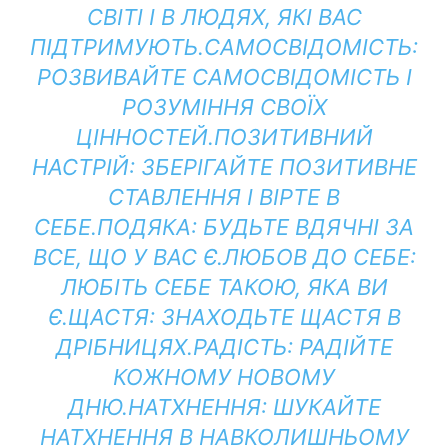
СВІТІ І В ЛЮДЯХ, ЯКІ ВАС
ПІДТРИМУЮТЬ.
САМОСВІДОМІСТЬ:
РОЗВИВАЙТЕ САМОСВІДОМІСТЬ І
РОЗУМІННЯ СВОЇХ
ЦІННОСТЕЙ.
ПОЗИТИВНИЙ
НАСТРІЙ:
ЗБЕРІГАЙТЕ ПОЗИТИВНЕ
СТАВЛЕННЯ І ВІРТЕ В
СЕБЕ.
ПОДЯКА:
БУДЬТЕ ВДЯЧНІ ЗА
ВСЕ, ЩО У ВАС Є.
ЛЮБОВ ДО СЕБЕ:
ЛЮБІТЬ СЕБЕ ТАКОЮ, ЯКА ВИ
Є.
ЩАСТЯ:
ЗНАХОДЬТЕ ЩАСТЯ В
ДРІБНИЦЯХ.
РАДІСТЬ:
РАДІЙТЕ
КОЖНОМУ НОВОМУ
ДНЮ.
НАТХНЕННЯ:
ШУКАЙТЕ
НАТХНЕННЯ В НАВКОЛИШНЬОМУ