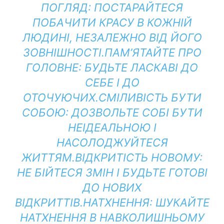
ПОГЛЯД:
ПОСТАРАЙТЕСЯ
ПОБАЧИТИ КРАСУ В КОЖНІЙ
ЛЮДИНІ, НЕЗАЛЕЖНО ВІД ЙОГО
ЗОВНІШНОСТІ.
ПАМ’ЯТАЙТЕ ПРО
ГОЛОВНЕ:
БУДЬТЕ ЛАСКАВІ ДО
СЕБЕ І ДО
ОТОЧУЮЧИХ.
СМІЛИВІСТЬ БУТИ
СОБОЮ:
ДОЗВОЛЬТЕ СОБІ БУТИ
НЕІДЕАЛЬНОЮ І
НАСОЛОДЖУЙТЕСЯ
ЖИТТЯМ.
ВІДКРИТІСТЬ НОВОМУ:
НЕ БІЙТЕСЯ ЗМІН І БУДЬТЕ ГОТОВІ
ДО НОВИХ
ВІДКРИТТІВ.
НАТХНЕННЯ:
ШУКАЙТЕ
НАТХНЕННЯ В НАВКОЛИШНЬОМУ