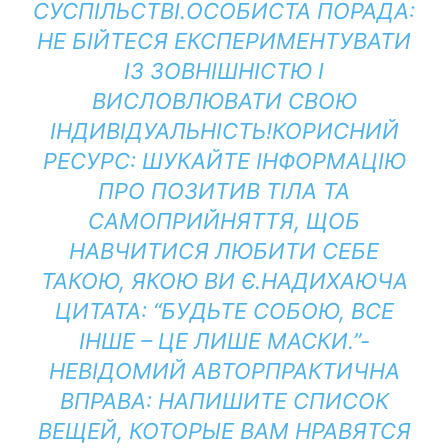
СУСПІЛЬСТВІ.
ОСОБИСТА ПОРАДА:
НЕ БІЙТЕСЯ ЕКСПЕРИМЕНТУВАТИ
ІЗ ЗОВНІШНІСТЮ І
ВИСЛОВЛЮВАТИ СВОЮ
ІНДИВІДУАЛЬНІСТЬ!
КОРИСНИЙ
РЕСУРС:
ШУКАЙТЕ ІНФОРМАЦІЮ
ПРО ПОЗИТИВ ТІЛА ТА
САМОПРИЙНЯТТЯ, ЩОБ
НАВЧИТИСЯ ЛЮБИТИ СЕБЕ
ТАКОЮ, ЯКОЮ ВИ Є.
НАДИХАЮЧА
ЦИТАТА:
“БУДЬТЕ СОБОЮ, ВСЕ
ІНШЕ – ЦЕ ЛИШЕ МАСКИ.”-
НЕВІДОМИЙ АВТОР
ПРАКТИЧНА
ВПРАВА:
НАПИШИТЕ СПИСОК
ВЕЩЕЙ, КОТОРЫЕ ВАМ НРАВЯТСЯ