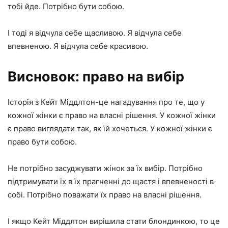
тобі йде. Потрібно бути собою.
І тоді я відчула себе щасливою. Я відчула себе
впевненою. Я відчула себе красивою.
Висновок: право на вибір
Історія з Кейт Міддлтон-це нагадування про те, що у
кожної жінки є право на власні рішення. У кожної жінки
є право виглядати так, як їй хочеться. У кожної жінки є
право бути собою.
Не потрібно засуджувати жінок за їх вибір. Потрібно
підтримувати їх в їх прагненні до щастя і впевненості в
собі. Потрібно поважати їх право на власні рішення.
І якщо Кейт Міддлтон вирішила стати блондинкою, то це