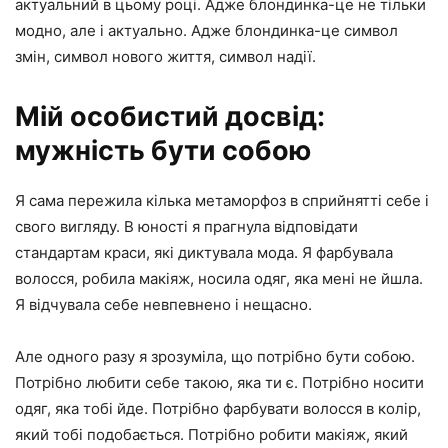
актуальний в цьому році. Адже блондинка-це не тільки
модно, але і актуально. Адже блондинка-це символ
змін, символ нового життя, символ надії.
Мій особистий досвід:
мужність бути собою
Я сама пережила кілька метаморфоз в сприйнятті себе і
свого вигляду. В юності я прагнула відповідати
стандартам краси, які диктувала мода. Я фарбувала
волосся, робила макіяж, носила одяг, яка мені не йшла.
Я відчувала себе невпевнено і нещасно.
Але одного разу я зрозуміла, що потрібно бути собою.
Потрібно любити себе такою, яка ти є. Потрібно носити
одяг, яка тобі йде. Потрібно фарбувати волосся в колір,
який тобі подобається. Потрібно робити макіяж, який