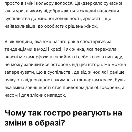
просто в зміні кольору волосся. Це-дзеркало сучасної
культури, в якому відображаються складні відносини
суспільства до жіночої зовнішності, зрілості і, що
найважливіше, до особистих рішень жінок.
Я, як людина, яка вже багато років спостерігає за
тенденціями в моді і красі, і як жінка, яка пережила
власні метаморфози в сприйнятті себе і свого вигляду,
не можу залишитися осторонь від цієї історії. Не можна
заперечувати, що в суспільстві, де від жінок як і раніше
очікують відповідності якимось стандартам краси, будь-
яка зміна зовнішності стає приводом для обговорень, а
часом і для злісних нападок.
Чому так гостро реагують на
зміни в образі?