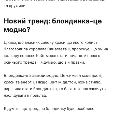
та дружини.
Новий тренд: блондинка-це
модно?
Цікаво, що власник салону краси, до якого колись
благоволила королева Єлизавета II, пророкує, що зміна
кольору волосся Кейт може стати початком нового
осіннього тренда. І я думаю, що він правий.
Блондинка-це завжди модно. Це-символ молодості,
краси та енергії. І якщо Кейт Міддлтон, ікона стилю,
вирішила стати блондинкою, то багато жінок захочуть
наслідувати її приклад.
Я думаю, що тренд на блондинку буде особливо