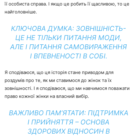
її особиста справа. І якщо це робить її щасливою, то це
найголовніше.
КЛЮЧОВА ДУМКА:
ЗОВНІШНІСТЬ-
ЦЕ НЕ ТІЛЬКИ ПИТАННЯ МОДИ,
АЛЕ І ПИТАННЯ САМОВИРАЖЕННЯ
І ВПЕВНЕНОСТІ В СОБІ.
Я сподіваюся, що ця історія стане приводом для
роздумів про те, як ми ставимося до жінок та їх
зовнішності. І я сподіваюся, що ми навчимося поважати
право кожної жінки на власний вибір.
ВАЖЛИВО ПАМ’ЯТАТИ:
ПІДТРИМКА
І ПРИЙНЯТТЯ – ОСНОВА
ЗДОРОВИХ ВІДНОСИН В