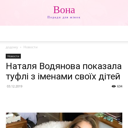
Вона
Поради для жінок
додому
Новости
Новости
Наталя Водянова показала
туфлі з іменами своїх дітей
03.12.2019
634