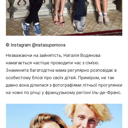
© Instagram @natasupernova
Незважаючи на зайнятість, Наталія Водянова
намагається частіше проводити час з сім’єю.
Знаменита багатодітна мама регулярно розповідає в
особистому блозі про своїх дітей. Приміром, не так
давно вона ділилася з фотографіями літньої прогулянки
на човні по річці у французькому регіоні Іль-де-Франс.