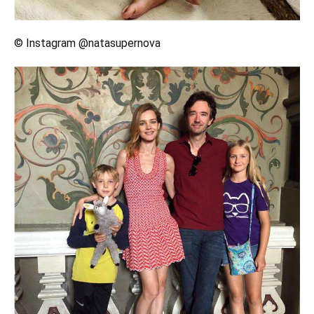
© Instagram @natasupernova