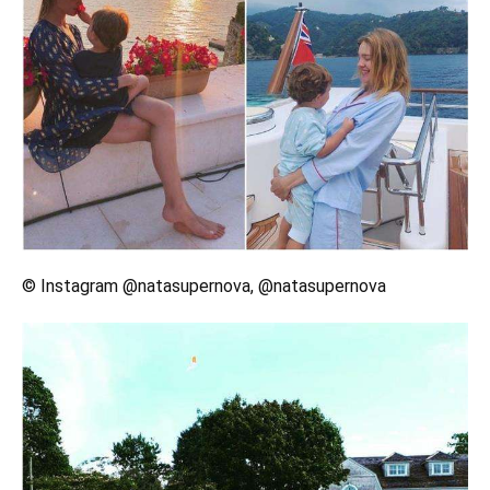
© Instagram @natasupernova, @natasupernova