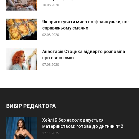
10.08.2020
Як приготувати мясо по-французьки, по-
справжньому смачно
02.08.2020
Анастасія Стоцька відверто розповіла
про свою сімю
07.08.2020
ВИБІР РЕДАКТОРА
Хейлі Бібер насолоджується
материнством: готова до дитини № 2
12.11.2025