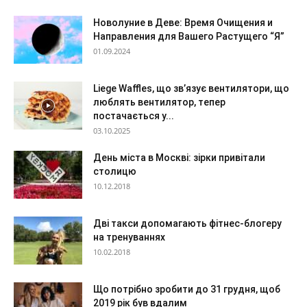
Новолуние в Деве: Время Очищения и
Направления для Вашего Растущего “Я”
01.09.2024
Liege Waffles, що зв’язує вентилятори, що
люблять вентилятор, тепер
постачається у...
03.10.2025
День міста в Москві: зірки привітали
столицю
10.12.2018
Дві такси допомагають фітнес-блогеру
на тренуваннях
10.02.2018
Що потрібно зробити до 31 грудня, щоб
2019 рік був вдалим