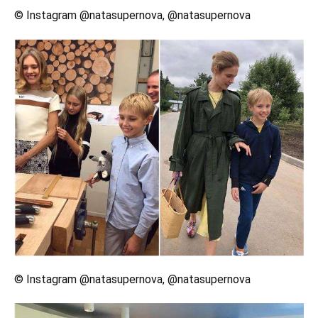
© Instagram @natasupernova, @natasupernova
© Instagram @natasupernova, @natasupernova