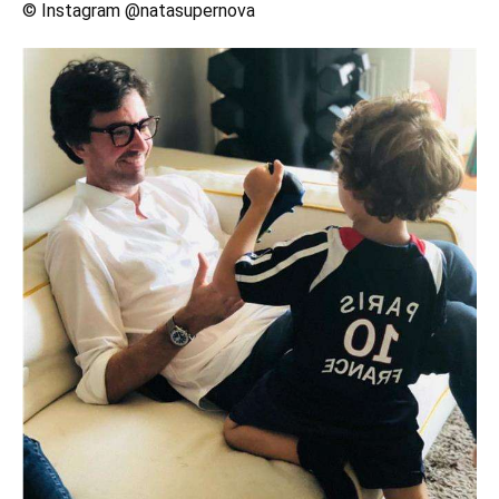
© Instagram @natasupernova