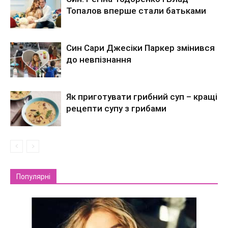
Топалов вперше стали батьками
Син Сари Джесіки Паркер змінився
до невпізнання
Як приготувати грибний суп – кращі
рецепти супу з грибами
Популярні