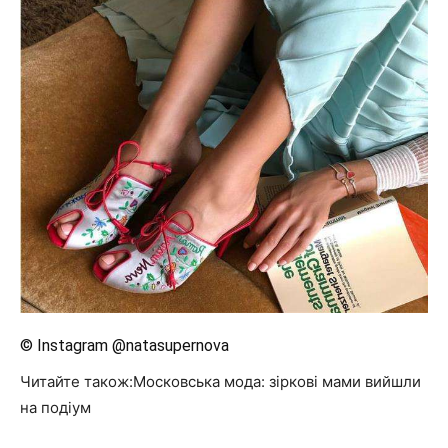
© Instagram @natasupernova
Читайте також:Московська мода: зіркові мами вийшли
на подіум