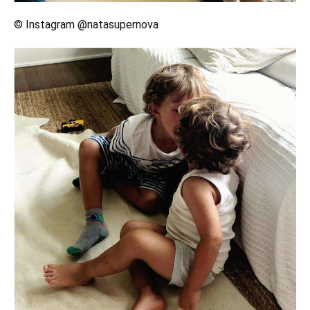
© Instagram @natasupernova