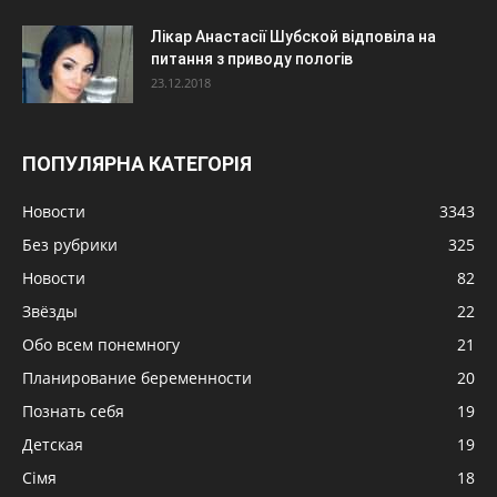
Лікар Анастасії Шубской відповіла на
питання з приводу пологів
23.12.2018
ПОПУЛЯРНА КАТЕГОРІЯ
Новости
3343
Без рубрики
325
Новости
82
Звёзды
22
Обо всем понемногу
21
Планирование беременности
20
Познать себя
19
Детская
19
Сімя
18