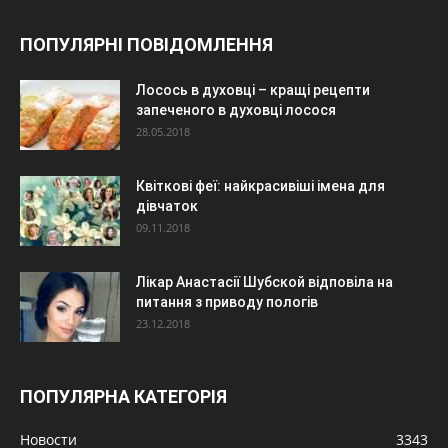
ПОПУЛЯРНІ ПОВІДОМЛЕННЯ
Лосось в духовці – кращі рецепти
запеченого в духовці лосося
28.05.2018
Квіткові феї: найкрасивіші імена для
дівчаток
09.11.2018
Лікар Анастасії Шубской відповіла на
питання з приводу пологів
23.12.2018
ПОПУЛЯРНА КАТЕГОРІЯ
Новости
3343