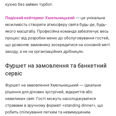
кухню без зайвих турбот.
Подієвий кейтеринг Хмельницький
— це унікальна
можливість створити атмосферу свята будь-де, будь-
якого масштабу. Професійна команда забезпечує весь
процес: від розробки меню до обслуговування гостей,
що дозволяє замовнику зосередитися на основній меті
заходу, а не на організаційних дрібницях.
Фуршет на замовлення та банкетний
сервіс
Фуршет на замовлення Хмельницький — ідеальне
рішення для ділових зустрічей, відкриттів або
невеликих свят. Гості можуть насолоджуватися
стравами в зручному форматі «standing dinner», що
робить спілкування легким та невимушеним.