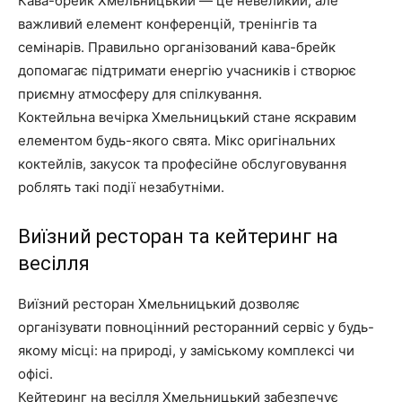
Кава-брейк Хмельницький — це невеликий, але
важливий елемент конференцій, тренінгів та
семінарів. Правильно організований кава-брейк
допомагає підтримати енергію учасників і створює
приємну атмосферу для спілкування.
Коктейльна вечірка Хмельницький стане яскравим
елементом будь-якого свята. Мікс оригінальних
коктейлів, закусок та професійне обслуговування
роблять такі події незабутніми.
Виїзний ресторан та кейтеринг на
весілля
Виїзний ресторан Хмельницький дозволяє
організувати повноцінний ресторанний сервіс у будь-
якому місці: на природі, у заміському комплексі чи
офісі.
Кейтеринг на весілля Хмельницький забезпечує