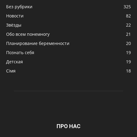
Без рубрики
325
Новости
82
Звёзды
22
Обо всем понемногу
21
Планирование беременности
20
Познать себя
19
Детская
19
Сімя
18
ПРО НАС