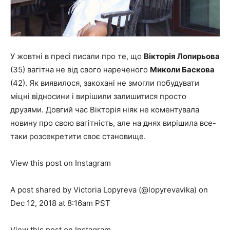
У жовтні в пресі писали про те, що
Вікторія Лопирьова
(35) вагітна не від свого нареченого
Миколи Баскова
(42). Як виявилося, закохані не змогли побудувати
міцні відносини і вирішили залишитися просто
друзями. Довгий час Вікторія ніяк не коментувала
новину про свою вагітність, але на днях вирішила все-
таки розсекретити своє становище.
View this post on Instagram
A post shared by Victoria Lopyreva (@lopyrevavika) on
Dec 12, 2018 at 8:16am PST
View this post on Instagram