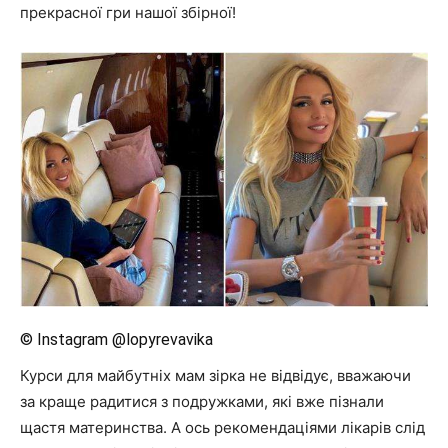
прекрасної гри нашої збірної!
© Instagram @lopyrevavika
Курси для майбутніх мам зірка не відвідує, вважаючи
за краще радитися з подружками, які вже пізнали
щастя материнства. А ось рекомендаціями лікарів слід