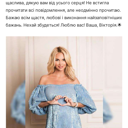
щаслива, дякую вам від усього серця! Не встигла
прочитати всі повідомлення, але неодмінно прочитаю.
Бажаю всім щастя, любові і виконання найзаповітніших
бажань. Нехай збудеться! Люблю вас! Ваша, Вікторія.🌟