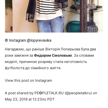
© Instagram @lopyrevavika
Нагадаємо, що раніше Вікторія Лопирьова була два
роки заміжня за
Федором Смоловым
. За словами
моделі, причиною розриву стала неготовність
футболіста до сімейного життя.
View this post on Instagram
A post shared by PE✪PLETALK.RU (@peopletalkru) on
May 23, 2018 at 12:23по PDT