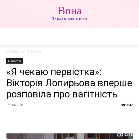
Вона
Поради для жінок
додому
Новости
Новости
«Я чекаю первістка»:
Вікторія Лопирьова вперше
розповіла про вагітність
30.06.2019
642