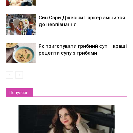
Син Сари Джесіки Паркер змінився
до невпізнання
Як приготувати грибний суп – кращі
рецепти супу з грибами
Популярні