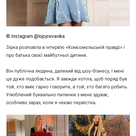
© Instagram @lopyrevavika
Зірка розповіла в інтерв’ю «Комсомольській правді» і
про батька своєї майбутньої дитини.
Він публічна людина, далекий від шоу-бізнесу, і мені
це дуже подобається. Я завжди хотіла, щоб поряд був
той, хто вміє гарно говорити, а той, хто багато робить.
Улюблений буквально пилинки з мене здуває,
особливо зараз, коли я чекаю первістка.