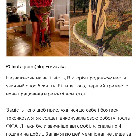
© Instagram @lopyrevavika
Незважаючи на вагітність, Вікторія продовжує вести
звичний спосіб життя. Більше того, перший триместр
вона працювала в режимі нон-стоп:
Замість того щоб прислухатися до себе і боятися
токсикозу, я, як солдат, виконувала свою роботу посла
ФІФА. Літаки були звичніше автомобіля, спала по 4
години на добу… Запам’ятаю цей чемпіонат не лише за