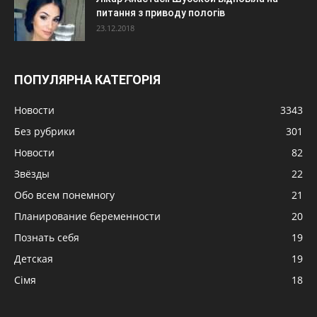
питання з приводу пологів
23.12.2018
ПОПУЛЯРНА КАТЕГОРІЯ
Новости
3343
Без рубрики
301
Новости
82
Звёзды
22
Обо всем понемногу
21
Планирование беременности
20
Познать себя
19
Детская
19
Сімя
18