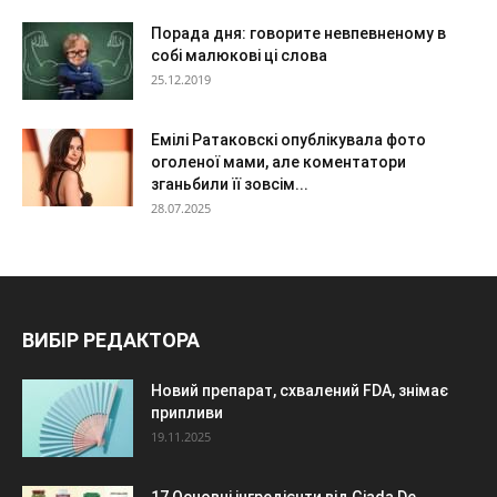
Порада дня: говорите невпевненому в
собі малюкові ці слова
25.12.2019
Емілі Ратаковскі опублікувала фото
оголеної мами, але коментатори
зганьбили її зовсім...
28.07.2025
ВИБІР РЕДАКТОРА
Новий препарат, схвалений FDA, знімає
припливи
19.11.2025