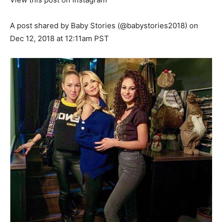
A post shared by Baby Stories (@babystories2018) on
Dec 12, 2018 at 12:11am PST