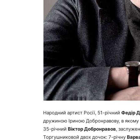
Народний артист Росії, 51-річний
Федір 
дружиною Іриною Добронравову, в якому 
35-річний
Віктор Добронравов
, заслуже
Торгушниковой двох дочок: 7-річну
Варв