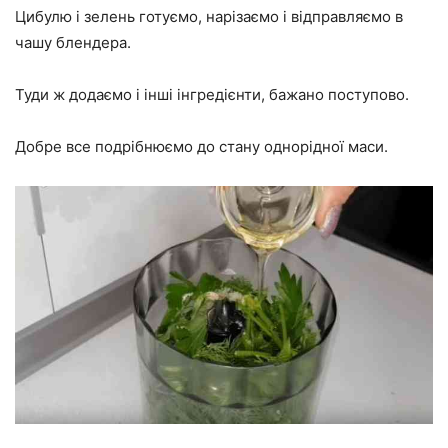
Цибулю і зелень готуємо, нарізаємо і відправляємо в
чашу блендера.
Туди ж додаємо і інші інгредієнти, бажано поступово.
Добре все подрібнюємо до стану однорідної маси.