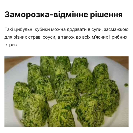
Заморозка-відмінне рішення
Такі цибульні кубики можна додавати в супи, засмажкою
для різних страв, соуси, а також до всіх м’ясних і рибних
страв.