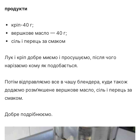
продукти
кріп-40 г;
вершкове масло — 40 г;
сіль і перець за смаком
Лук і кріп добре миємо і просушуємо, після чого
нарізаємо кому як подобається.
Потім відправляємо все в чашу блендера, куди також
додаємо розм’якшене вершкове масло, сіль і перець за
смаком.
Добре подрібнюємо.