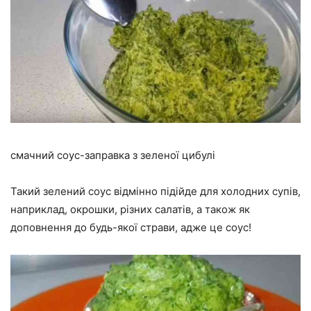
смачний соус-заправка з зеленої цибулі
Такий зелений соус відмінно підійде для холодних супів,
наприклад, окрошки, різних салатів, а також як
доповнення до будь-якої страви, адже це соус!