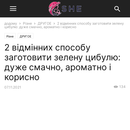
додому
Різне
ДРУГОЕ
2 відмінних способу заготовити зелену
цибулю: дуже смачно, ароматно і корисно
Різне
ДРУГОЕ
2 відмінних способу
заготовити зелену цибулю:
дуже смачно, ароматно і
корисно
134
07.11.2021