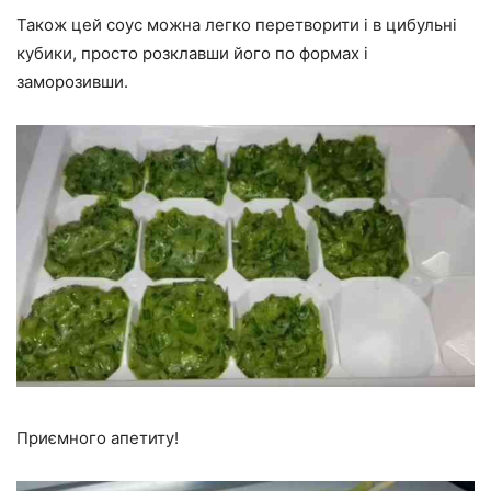
Також цей соус можна легко перетворити і в цибульні
кубики, просто розклавши його по формах і
заморозивши.
Приємного апетиту!