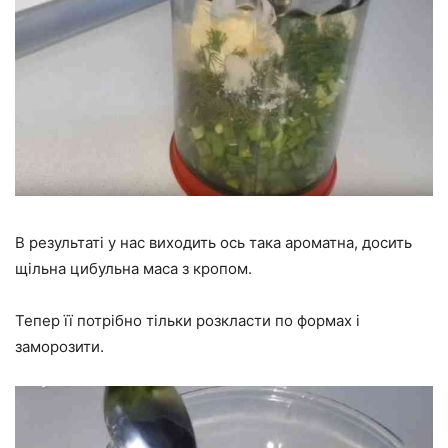
В результаті у нас виходить ось така ароматна, досить
щільна цибульна маса з кропом.
Тепер її потрібно тільки розкласти по формах і
заморозити.