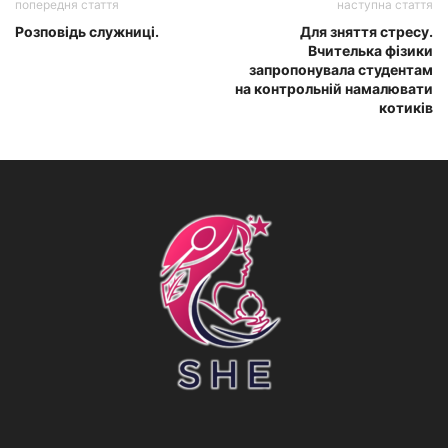
попередня стаття
наступна стаття
Розповідь служниці.
Для зняття стресу.
Вчителька фізики
запропонувала студентам
на контрольній намалювати
котиків