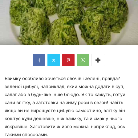
Взимку особливо хочеться овочів і зелені, правда?
зеленої цибулі, наприклад, який можна додати в суп,
салат або в будь-яке інше блюдо. Як то кажуть, готуй
сани влітку, а заготовки на зиму роби в сезон! навіть
якщо ви не вирощуєте цибулю самостійно, влітку він
коштує куди дешевше, ніж взимку, та й смак у нього
яскравіше. Заготовити ж його можна, наприклад, ось
такими способами.