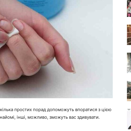
кілька простих порад допоможуть впоратися з цією
айомі, інші, можливо, зможуть вас здивувати.