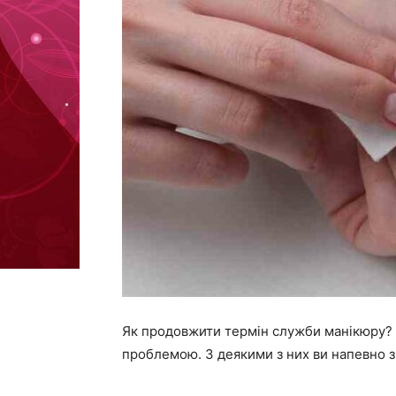
Як продовжити термін служби манікюру? 
проблемою. З деякими з них ви напевно зн