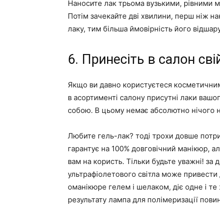
Наносите лак трьома вузькими, рівними м
Потім зачекайте дві хвилини, перш ніж н
лаку, тим більша ймовірність його відшар
6. Принесіть в салон св
Якщо ви давно користуєтеся косметичними
в асортименті салону присутні лаки вашо
собою. В цьому немає абсолютно нічого 
Любите гель-лак? тоді трохи довше потри
гарантує на 100% довговічний манікюр, а
вам на користь. Тільки будьте уважні! за
ультрафіолетового світла може привести д
оманікюре гелем і шелаком, діє одне і т
результату лампа для полімеризації повинн