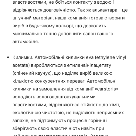
властивостями, не боїться контакту з водою і
відрізняється довговічністю. Так як алькантара – це
штучний матеріал, наша компанія готова створити
виріб в будь-якому кольорі, що дозволить
максимально точно доповнити салон вашого
автомобіля.
Килимки. Автомобільні килимки eva (ethylene vinyl
acetate) виробляються з етиленвінілацетату
(спінений каучук), що наділяє виріб великою
кількістю конкурентних переваг. Автомобільні
килимки на замовлення від компанії «сarstoris»
володіють вологовідштовхувальними
властивостями, відрізняються стійкістю до хімії,
екологічною чистотою, не виділяють неприємних
запахів, не підтримують процесів горіння і
зберігають свою еластичність навіть при