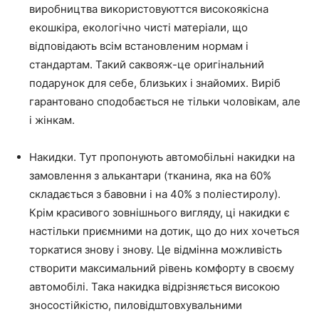
виробництва використовуюттся високоякісна
екошкіра, екологічно чисті матеріали, що
відповідають всім встановленим нормам і
стандартам. Такий саквояж-це оригінальний
подарунок для себе, близьких і знайомих. Виріб
гарантовано сподобається не тільки чоловікам, але
і жінкам.
Накидки. Тут пропонують автомобільні накидки на
замовлення з алькантари (тканина, яка на 60%
складається з бавовни і на 40% з поліестиролу).
Крім красивого зовнішнього вигляду, ці накидки є
настільки приємними на дотик, що до них хочеться
торкатися знову і знову. Це відмінна можливість
створити максимальний рівень комфорту в своєму
автомобілі. Така накидка відрізняється високою
зносостійкістю, пиловідштовхувальними