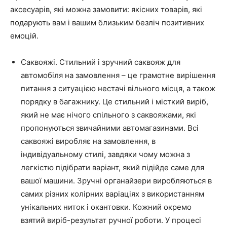
аксесуарів, які можна замовити: якісних товарів, які
подарують вам і вашим близьким безліч позитивних
емоцій.
Саквояжі. Стильний і зручний саквояж для
автомобіля на замовлення – це грамотне вирішення
питання з ситуацією нестачі вільного місця, а також
порядку в багажнику. Це стильний і місткий виріб,
який не має нічого спільного з саквояжами, які
пропонуються звичайними автомагазинами. Всі
саквояжі виробляє на замовлення, в
індивідуальному стилі, завдяки чому можна з
легкістю підібрати варіант, який підійде саме для
вашої машини. Зручні органайзери виробляються в
самих різних колірних варіаціях з використанням
унікальних ниток і окантовки. Кожний окремо
взятий виріб-результат ручної роботи. У процесі