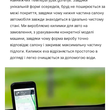
найнижчих температурах.gorenje. Завдяки
унікальній формі осередків, бруд не поширюється за
межі покриття, завдяки чому нижня частина салону
автомобіля завжди знаходиться в ідеально чистому
стані. Ми виробляємо килимки для авто на
замовлення, з урахуванням конкретної моделі
машини, завдяки чому форма виробу точно
відповідає салону і закриває максимальну частину
підлоги. Килимок eva відрізняється простотою в
догляді і легко очищається за допомогою води.