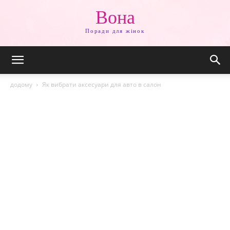
Вона
Поради для жінок
додому
Як вибрати аксесуари для авто в салон