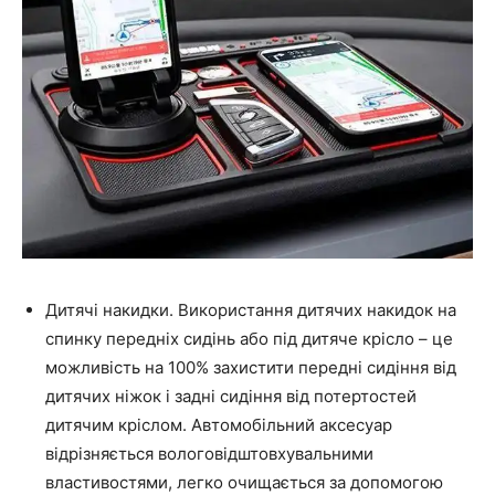
Дитячі накидки. Використання дитячих накидок на
спинку передніх сидінь або під дитяче крісло – це
можливість на 100% захистити передні сидіння від
дитячих ніжок і задні сидіння від потертостей
дитячим кріслом. Автомобільний аксесуар
відрізняється вологовідштовхувальними
властивостями, легко очищається за допомогою