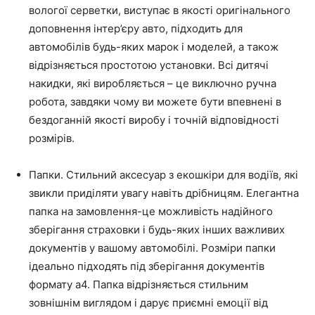
вологої серветки, виступає в якості оригінального
доповнення інтер’єру авто, підходить для
автомобілів будь-яких марок і моделей, а також
відрізняється простотою установки. Всі дитячі
накидки, які виробляється – це виключно ручна
робота, завдяки чому ви можете бути впевнені в
бездоганній якості виробу і точній відповідності
розмірів.
Папки. Стильний аксесуар з екошкіри для водіїв, які
звикли приділяти увагу навіть дрібницям. Елегантна
папка на замовлення-це можливість надійного
зберігання страховки і будь-яких інших важливих
документів у вашому автомобілі. Розміри папки
ідеально підходять під зберігання документів
формату а4. Папка відрізняється стильним
зовнішнім виглядом і дарує приємні емоції від