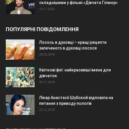
складнішими у фільмі «Дівчата Гілмор»
10.11.2025
ПОПУЛЯРНІ ПОВІДОМЛЕННЯ
Лосось в духовці – кращі рецепти
запеченого в духовці лосося
28.05.2018
Квіткові феї: найкрасивіші імена для
дівчаток
09.11.2018
Лікар Анастасії Шубской відповіла на
питання з приводу пологів
23.12.2018