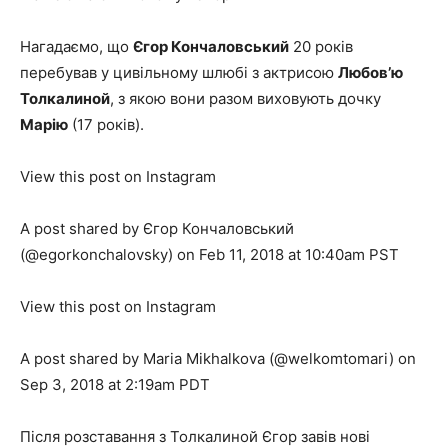
Нагадаємо, що
Єгор Кончаловський
20 років
перебував у цивільному шлюбі з актрисою
Любов’ю
Толкалиной
, з якою вони разом виховують дочку
Марію
(17 років).
View this post on Instagram
A post shared by Єгор Кончаловський
(@egorkonchalovsky) on Feb 11, 2018 at 10:40am PST
View this post on Instagram
A post shared by Maria Mikhalkova (@welkomtomari) on
Sep 3, 2018 at 2:19am PDT
Після розставання з Толкалиной Єгор завів нові