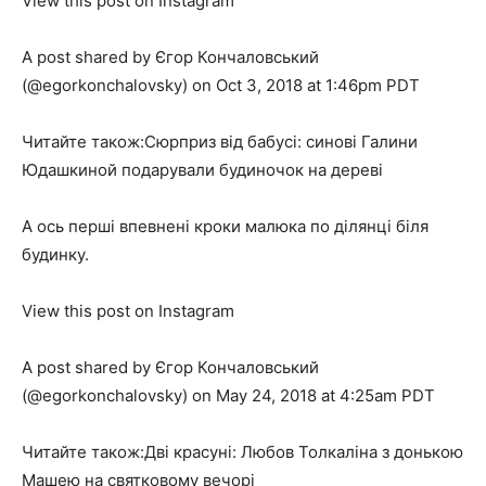
View this post on Instagram
A post shared by Єгор Кончаловський
(@egorkonchalovsky) on Oct 3, 2018 at 1:46pm PDT
Читайте також:Сюрприз від бабусі: синові Галини
Юдашкиной подарували будиночок на дереві
А ось перші впевнені кроки малюка по ділянці біля
будинку.
View this post on Instagram
A post shared by Єгор Кончаловський
(@egorkonchalovsky) on May 24, 2018 at 4:25am PDT
Читайте також:Дві красуні: Любов Толкаліна з донькою
Машею на святковому вечорі