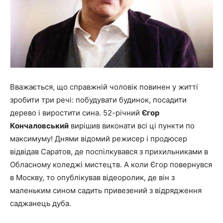
Вважається, що справжній чоловік повинен у житті
зробити три речі: побудувати будинок, посадити
дерево і виростити сина. 52-річний
Єгор
Кончаловський
вирішив виконати всі ці пункти по
максимуму! Днями відомий режисер і продюсер
відвідав Саратов, де поспілкувався з прихильниками в
Обласному коледжі мистецтв. А коли Єгор повернувся
в Москву, то опублікував відеоролик, де він з
маленьким сином садить привезений з відрядження
саджанець дуба.