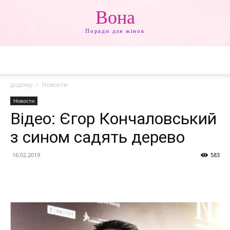
Вона
Поради для жінок
додому
Новости
Новости
Відео: Єгор Кончаловський
з сином садять дерево
16.02.2019
583