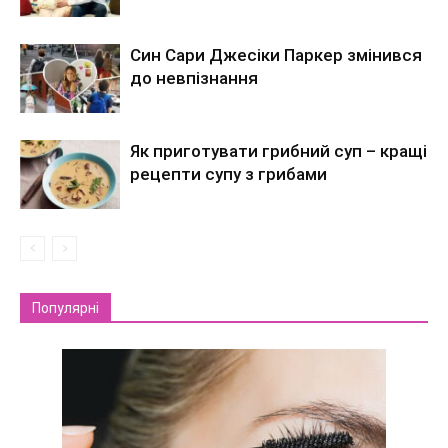
Син Сари Джесіки Паркер змінився
до невпізнання
Як приготувати грибний суп – кращі
рецепти супу з грибами
Популярні