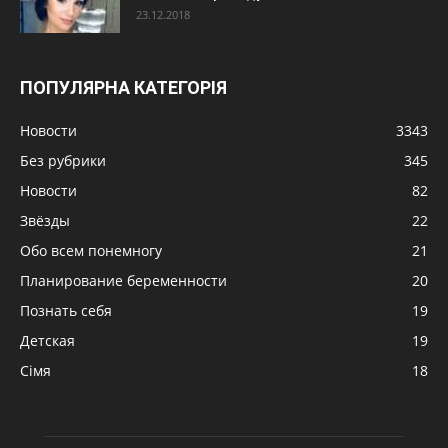
23.12.2018
ПОПУЛЯРНА КАТЕГОРІЯ
Новости
3343
Без рубрики
345
Новости
82
Звёзды
22
Обо всем понемногу
21
Планирование беременности
20
Познать себя
19
Детская
19
Сімя
18