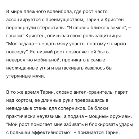
В мире пляжного волейбола, где рост часто
ассоциируется с преимуществом, Тарин и Кристен
перевернули стереотипы. “Я словно ближе к земле”, –
говорит Кристен, описывая свою роль защитницы.
“Моя задача – не дать мячу упасть, поэтому я ныряю
повсюду”. Ее низкий рост позволяет ей быть
невероятно мобильной, проникать в самые
неожиданные углы и вытаскивать казалось бы
утерянные мячи.
В то же время Тарин, словно ангел-хранитель, парит
над кортом, ее длинные руки превращаясь в
невидимые стены для соперников. Ее блоки
практически неуязвимы, а подача – мощным оружием.
“Мой рост помогает мне забивать и блокировать удары
с большей эффективностью”, – признается Тарин.