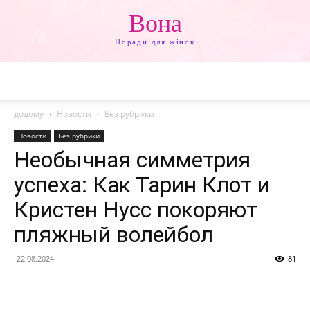
Вона
Поради для жінок
додому
Новости
Без рубрики
Новости
Без рубрики
Необычная симметрия
успеха: Как Тарин Клот и
Кристен Нусс покоряют
пляжный волейбол
22.08.2024
81