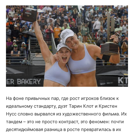
На фоне привычных пар, где рост игроков близок к
идеальному стандарту, дуэт Тарин Клот и Кристен
Нусс словно вырвался из художественного фильма. Их
тандем – это не просто контраст, это феномен: почти
десятидюймовая разница в росте превратилась в их