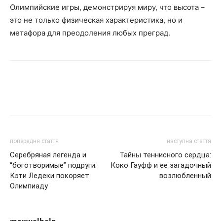
Олимпийские игры, демонстрируя миру, что высота –
это не только физическая характеристика, но и
метафора для преодоления любых преград.
попередня стаття
наступна стаття
Серебряная легенда и
Тайны теннисного сердца:
“боготворимые” подруги:
Коко Гауфф и ее загадочный
Кэти Ледеки покоряет
возлюбленный
Олимпиаду