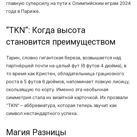
главную суперсилу на пути к Олимпийским играм 2024
года в Париже.
“TKN”: Когда высота
становится преимуществом
Тарин, словно гигантская береза, возвышается над
партнёршей почти на целый фут (6 футов 4 дюйма), в
то время как Кристен, обладательница грациозного
роста в 5 футов 6 дюймов, напоминает ловкую лисицу,
скользящую по корту. Именно эта необычная
симметрия стала их визитной карточкой. Их прозвали
“TKN” – аббревиатура, которая теперь звучит как
символ нестандартного успеха.
Магия Разницы