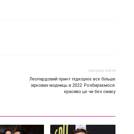
наступна стаття
Леопардовий принт підкорює все більше
зіркових модниць в 2022. Розбираємося:
красиво це чи без смаку