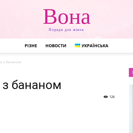
Вона
Поради для жінок
РІЗНЕ
НОВОСТИ
УКРАЇНСЬКА
ки з бананом
и з бананом
126