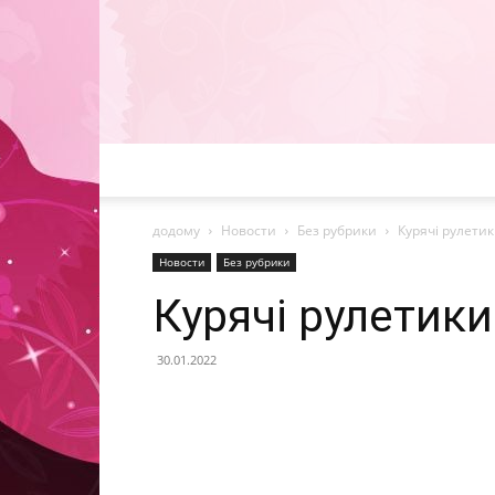
додому
Новости
Без рубрики
Курячі рулети
Новости
Без рубрики
Курячі рулетик
30.01.2022