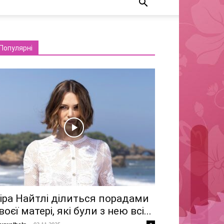
Популярні
іра Найтлі ділиться порадами
воєї матері, які були з нею всі...