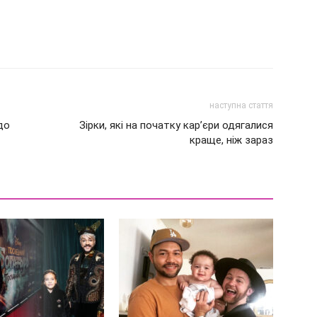
наступна стаття
до
Зірки, які на початку кар’єри одягалися
краще, ніж зараз