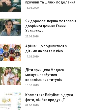
причини та шляхи подолання
13.08.2020
Як доросла: перша фотосесія
дворічної доньки Ганни
Хилькевич
22.04.2018
Афіша: що подивитися з
дітьми на свята в кіно
17.03.2019
Діти принцеси Мадлен
можуть позбутися
королівських титулів
16.10.2019
Косметика Babyline: відгуки,
фото, лінійки продукції
09.06.2019