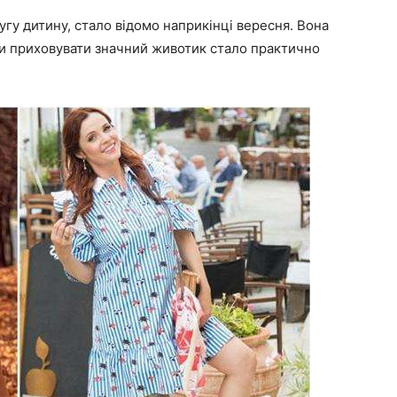
угу дитину, стало відомо наприкінці вересня. Вона
ли приховувати значний животик стало практично