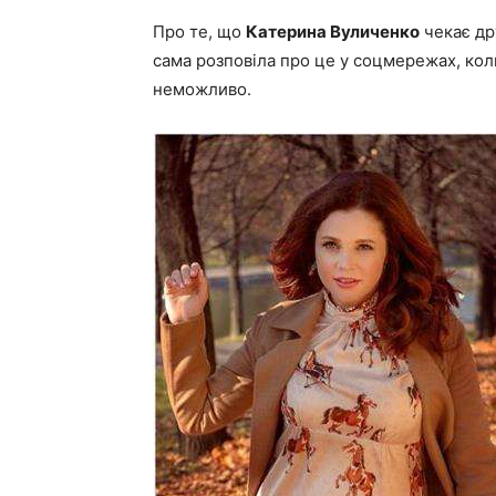
Про те, що
Катерина Вуличенко
чекає др
сама розповіла про це у соцмережах, ко
неможливо.