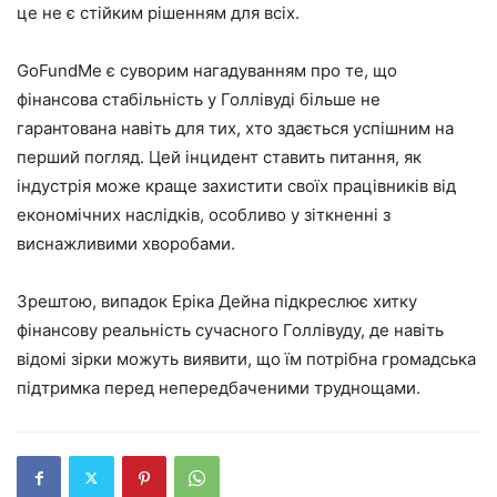
це не є стійким рішенням для всіх.
GoFundMe є суворим нагадуванням про те, що
фінансова стабільність у Голлівуді більше не
гарантована навіть для тих, хто здається успішним на
перший погляд. Цей інцидент ставить питання, як
індустрія може краще захистити своїх працівників від
економічних наслідків, особливо у зіткненні з
виснажливими хворобами.
Зрештою, випадок Еріка Дейна підкреслює хитку
фінансову реальність сучасного Голлівуду, де навіть
відомі зірки можуть виявити, що їм потрібна громадська
підтримка перед непередбаченими труднощами.