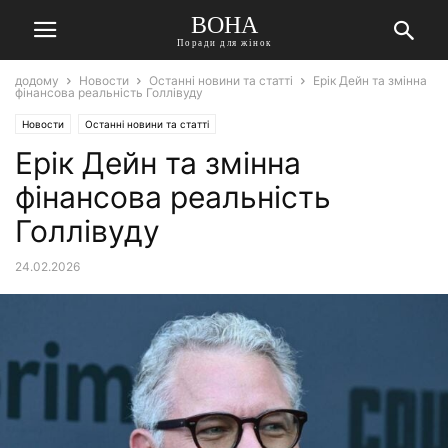
ВОНА
Поради для жінок
додому
Новости
Останні новини та статті
Ерік Дейн та змінна
фінансова реальність Голлівуду
Новости
Останні новини та статті
Ерік Дейн та змінна
фінансова реальність
Голлівуду
24.02.2026