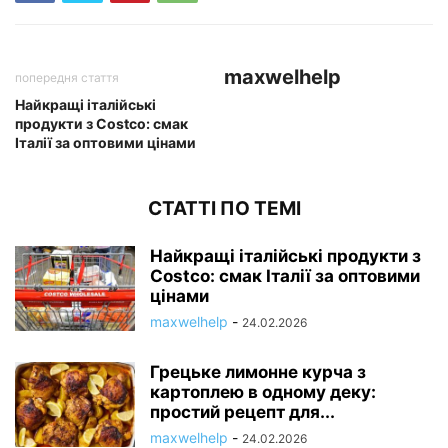
maxwelhelp
попередня стаття
Найкращі італійські
продукти з Costco: смак
Італії за оптовими цінами
СТАТТІ ПО ТЕМІ
Найкращі італійські продукти з
Costco: смак Італії за оптовими
цінами
maxwelhelp
-
24.02.2026
Грецьке лимонне курча з
картоплею в одному деку:
простий рецепт для...
maxwelhelp
-
24.02.2026