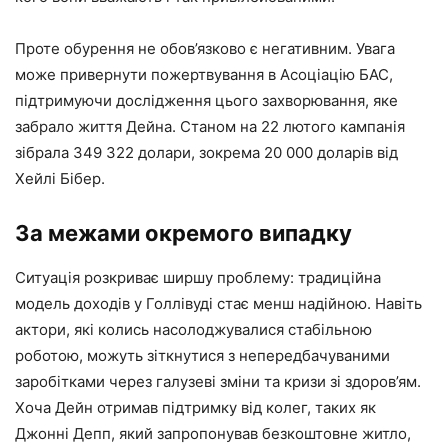
Проте обурення не обов’язково є негативним. Увага
може привернути пожертвування в Асоціацію БАС,
підтримуючи дослідження цього захворювання, яке
забрало життя Дейна. Станом на 22 лютого кампанія
зібрала 349 322 долари, зокрема 20 000 доларів від
Хейлі Бібер.
За межами окремого випадку
Ситуація розкриває ширшу проблему: традиційна
модель доходів у Голлівуді стає менш надійною. Навіть
актори, які колись насолоджувалися стабільною
роботою, можуть зіткнутися з непередбачуваними
заробітками через галузеві зміни та кризи зі здоров’ям.
Хоча Дейн отримав підтримку від колег, таких як
Джонні Депп, який запропонував безкоштовне житло,