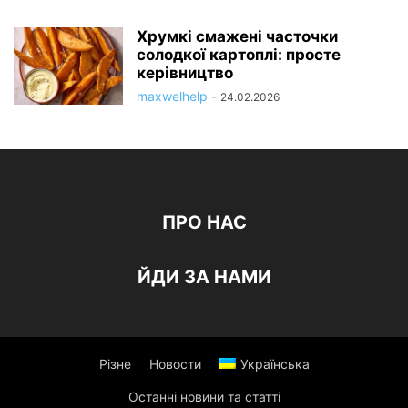
Хрумкі смажені часточки
солодкої картоплі: просте
керівництво
maxwelhelp
-
24.02.2026
ПРО НАС
ЙДИ ЗА НАМИ
Різне
Новости
Українська
Останні новини та статті