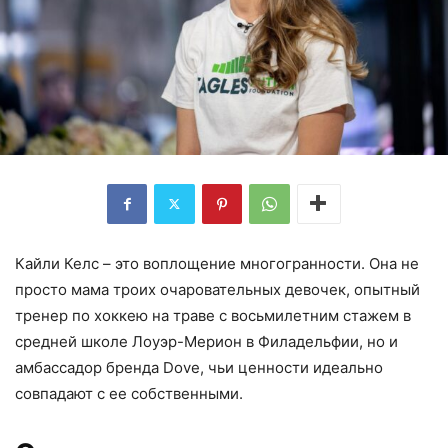
Кайли Келс – это воплощение многогранности. Она не
просто мама троих очаровательных девочек, опытный
тренер по хоккею на траве с восьмилетним стажем в
средней школе Лоуэр-Мерион в Филадельфии, но и
амбассадор бренда Dove, чьи ценности идеально
совпадают с ее собственными.