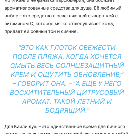
Хотя Кайли не фанатка парфюмерии, она обожает
ароматизированные средства для душа. Её любимый
выбор – это средство с осветляющей сывороткой с
витамином С, которое мягко отшелушивает кожу,
придает ей ровный тон и сияние.
“ЭТО КАК ГЛОТОК СВЕЖЕСТИ
ПОСЛЕ ПЛЯЖА, КОГДА ХОЧЕТСЯ
СМЫТЬ ВЕСЬ СОЛНЦЕЗАЩИТНЫЙ
КРЕМ И ОЩУТИТЬ ОБНОВЛЕНИЕ,”
– ГОВОРИТ ОНА. – “А ЕЩЕ У НЕГО
ВОСХИТИТЕЛЬНЫЙ ЦИТРУСОВЫЙ
АРОМАТ, ТАКОЙ ЛЕТНИЙ И
БОДРЯЩИЙ.”
Для Кайли душ – это единственное время для личного