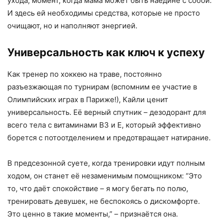
ухода, момент, когда мама может быть наедине с собой.
И здесь ей необходимы средства, которые не просто
очищают, но и наполняют энергией.
Универсальность как ключ к успеху
Как тренер по хоккею на траве, постоянно
разъезжающая по турнирам (вспомним ее участие в
Олимпийских играх в Париже!), Кайли ценит
универсальность. Её верный спутник – дезодорант для
всего тела с витаминами В3 и Е, который эффективно
борется с потоотделением и предотвращает натирание.
В предсезонной суете, когда тренировки идут полным
ходом, он станет её незаменимым помощником: “Это
то, что даёт спокойствие – я могу бегать по полю,
тренировать девушек, не беспокоясь о дискомфорте.
Это ценно в такие моменты,” – признаётся она.