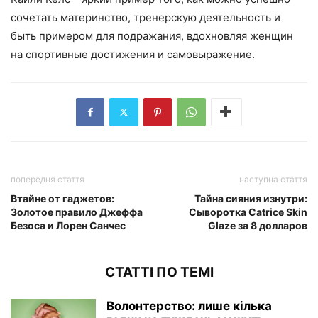
сочетать материнство, тренерскую деятельность и
быть примером для подражания, вдохновляя женщин
на спортивные достижения и самовыражение.
попередня стаття
наступна стаття
Втайне от гаджетов:
Тайна сияния изнутри:
Золотое правило Джеффа
Сыворотка Catrice Skin
Безоса и Лорен Санчес
Glaze за 8 долларов
СТАТТІ ПО ТЕМІ
Волонтерство: лише кілька