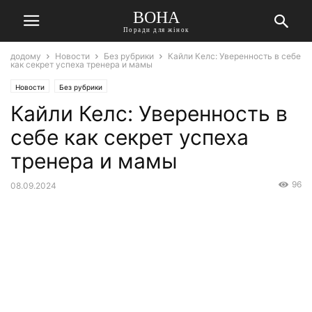
ВОНА
Поради для жінок
додому
Новости
Без рубрики
Кайли Келс: Уверенность в себе
как секрет успеха тренера и мамы
Новости
Без рубрики
Кайли Келс: Уверенность в
себе как секрет успеха
тренера и мамы
96
08.09.2024