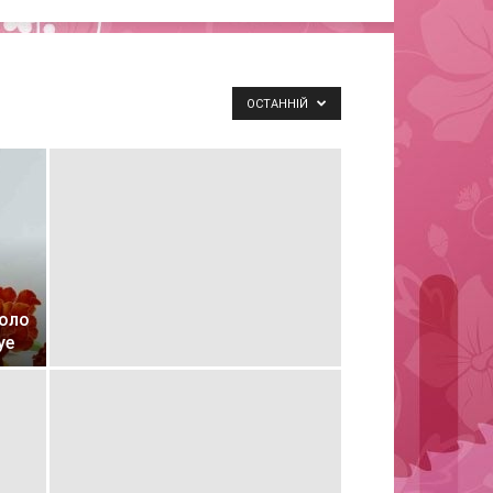
ОСТАННІЙ
коло
ye