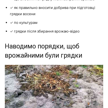
✓ як правильно вносити добрива при підготовці
грядки восени
✓ по культурам
✓ грядки після збирання врожаю-відео
Наводимо порядки, щоб
врожайними були грядки