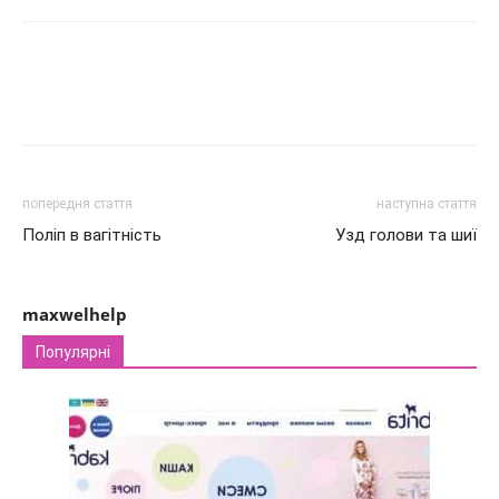
попередня стаття
наступна стаття
Поліп в вагітність
Узд голови та шиї
maxwelhelp
Популярні