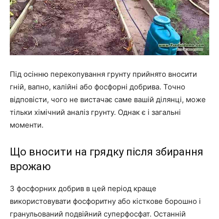
Під осінню перекопування грунту прийнято вносити
гній, вапно, калійні або фосфорні добрива. Точно
відповісти, чого не вистачає саме вашій ділянці, може
тільки хімічний аналіз грунту. Однак є і загальні
моменти.
Що вносити на грядку після збирання
врожаю
З фосфорних добрив в цей період краще
використовувати фосфоритну або кісткове борошно і
гранульований подвійний суперфосфат. Останній