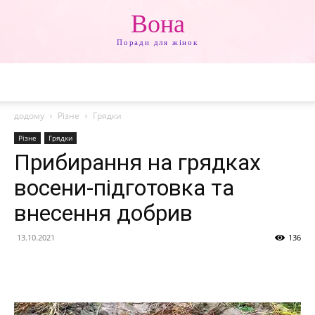
Вона
Поради для жінок
додому
Різне
Грядки
Різне
Грядки
Прибирання на грядках
восени-підготовка та
внесення добрив
13.10.2021
136