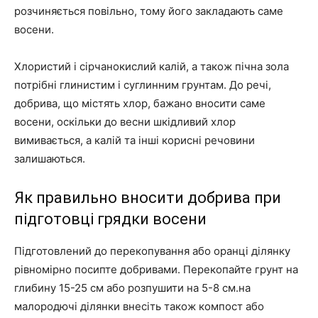
розчиняється повільно, тому його закладають саме
восени.
Хлористий і сірчанокислий калій, а також пічна зола
потрібні глинистим і суглинним грунтам. До речі,
добрива, що містять хлор, бажано вносити саме
восени, оскільки до весни шкідливий хлор
вимивається, а калій та інші корисні речовини
залишаються.
Як правильно вносити добрива при
підготовці грядки восени
Підготовлений до перекопування або оранці ділянку
рівномірно посипте добривами. Перекопайте грунт на
глибину 15-25 см або розпушити на 5-8 см.на
малородючі ділянки внесіть також компост або