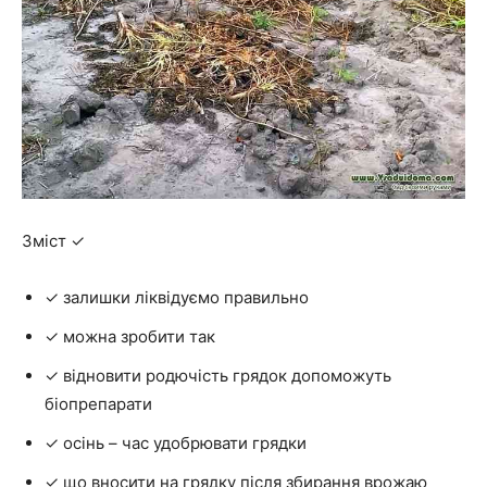
Зміст ✓
✓ залишки ліквідуємо правильно
✓ можна зробити так
✓ відновити родючість грядок допоможуть
біопрепарати
✓ осінь – час удобрювати грядки
✓ що вносити на грядку після збирання врожаю