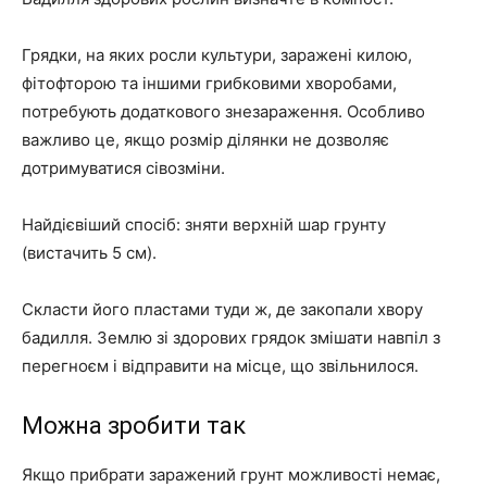
Грядки, на яких росли культури, заражені килою,
фітофторою та іншими грибковими хворобами,
потребують додаткового знезараження. Особливо
важливо це, якщо розмір ділянки не дозволяє
дотримуватися сівозміни.
Найдієвіший спосіб: зняти верхній шар грунту
(вистачить 5 см).
Скласти його пластами туди ж, де закопали хвору
бадилля. Землю зі здорових грядок змішати навпіл з
перегноєм і відправити на місце, що звільнилося.
Можна зробити так
Якщо прибрати заражений грунт можливості немає,