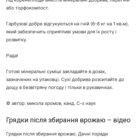
або торфокомпост.
Гарбузові добре відгукуються на гній (6-8 кг на 1 кв.м),
який забезпечить сприятливі умови для їх росту і
розвитку.
Рада!
Готові мінеральні суміші закладайте в дозах,
зазначених на упаковці. Сухі добрива розсипайте до
дощу в безвітряну погоду і тільки в рукавичках.
© автор: микола хромов, канд. С-х наук
Грядки після збирання врожаю – відео
Грядки після збирання врожаю. Дачні поради