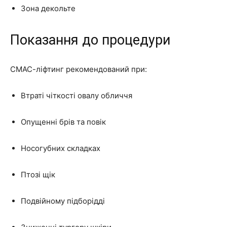
Зона декольте
Показання до процедури
СМАС-ліфтинг рекомендований при:
Втраті чіткості овалу обличчя
Опущенні брів та повік
Носогубних складках
Птозі щік
Подвійному підборідді