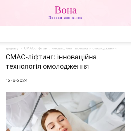
Вона
Поради для жінок
додому
СМАС-ліфтинг: інноваційна технологія омолодження
СМАС-ліфтинг: інноваційна
технологія омолодження
12-6-2024