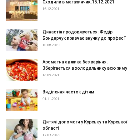
Сходили в магазинчик.15.12.2021
16.12.2021
Династія продовжується: Федір
Бондарчук привчає внучку до професії
10.08.2019
Ароматна аджика без варіння.
Зберігається в холодильнику всю зиму
18.09.2021
Виділення часток дітям
01.11.2021
Дитячі допомоги у Курську та Курської
області
17.03.2018