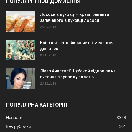
ПОПУЛЯРНІ ПОВІДОМЛЕННЯ
Лосось в духовці – кращі рецепти
запеченого в духовці лосося
28.05.2018
Квіткові феї: найкрасивіші імена для
дівчаток
09.11.2018
Лікар Анастасії Шубской відповіла на
питання з приводу пологів
23.12.2018
ПОПУЛЯРНА КАТЕГОРІЯ
Новости
3343
Без рубрики
301