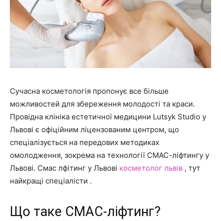
Сучасна косметологія пропонує все більше
можливостей для збереження молодості та краси.
Провідна клініка естетичної медицини Lutsyk Studio у
Львові є офіційним ліцензованим центром, що
спеціалізується на передових методиках
омолодження, зокрема на технології СМАС-ліфтингу у
Львові. Смас лфітинг у Львові
косметолог львів
, тут
найкращі спеціалісти .
Що таке СМАС-ліфтинг?