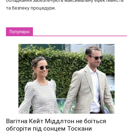
обладнання забезпечують максимальну ефективність
та безпеку процедури.
Популярні
Вагітна Кейт Міддлтон не боїться
обгоріти під сонцем Тоскани