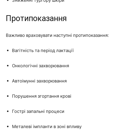
Зниженні тургору шкіри
Протипоказання
Важливо враховувати наступні протипоказання:
Вагітність та період лактації
Онкологічні захворювання
Автоімунні захворювання
Порушення згортання крові
Гострі запальні процеси
Металеві імпланти в зоні впливу