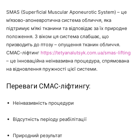
SMAS (Superficial Muscular Aponeurotic System) – це
м’язово-апоневротична система обличчя, яка
підтримує м’які тканини та відповідає за їх природне
положення. З віком ця система слабшає, що
призводить до птозу – опущення тканин обличчя.
СМАС-ліфтинг
https://tetyanalutsyk.com.ua/smas-lifting
– це інноваційна неінвазивна процедура, спрямована
на відновлення пружності цієї системи.
Переваги СМАС-ліфтингу:
Неінвазивність процедури
Відсутність періоду реабілітації
Природний результат