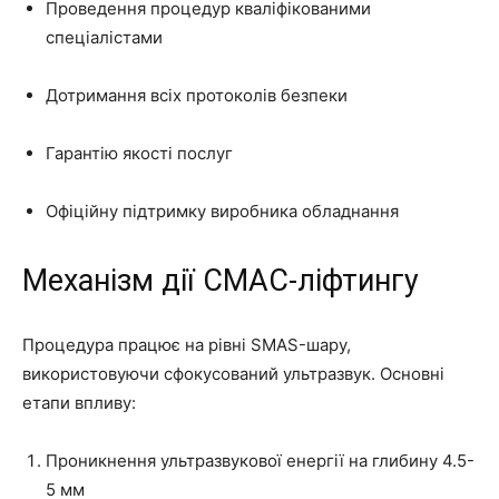
Проведення процедур кваліфікованими
спеціалістами
Дотримання всіх протоколів безпеки
Гарантію якості послуг
Офіційну підтримку виробника обладнання
Механізм дії СМАС-ліфтингу
Процедура працює на рівні SMAS-шару,
використовуючи сфокусований ультразвук. Основні
етапи впливу:
Проникнення ультразвукової енергії на глибину 4.5-
5 мм