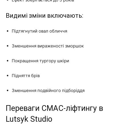
Видимі зміни включають:
Підтягнутий овал обличчя
Зменшення вираженості зморшок
Покращення тургору шкіри
Підняття брів
Зменшення подвійного підборіддя
Переваги СМАС-ліфтингу в
Lutsyk Studio