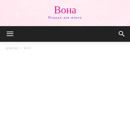
Вона
Поради для жінок
додому
Блог