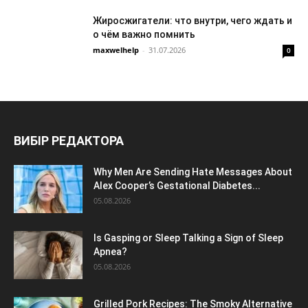
Жиросжигатели: что внутри, чего ждать и
о чём важно помнить
maxwelhelp
-
31.07.2026
0
ВИБІР РЕДАКТОРА
Why Men Are Sending Hate Messages About
Alex Cooper’s Gestational Diabetes...
05.08.2026
Is Gasping or Sleep Talking a Sign of Sleep
Apnea?
05.08.2026
Grilled Pork Recipes: The Smoky Alternative