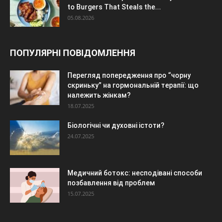
to Burgers That Steals the...
05.08.2026
ПОПУЛЯРНІ ПОВІДОМЛЕННЯ
Перегляд попередження про “чорну
скриньку” на гормональній терапії: що
належить жінкам?
18.07.2025
Біологічні чи духовні істоти?
24.07.2025
Медичний ботокс: несподівані способи
позбавлення від проблем
15.07.2025