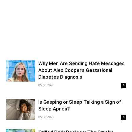
Why Men Are Sending Hate Messages
About Alex Cooper’s Gestational
Diabetes Diagnosis
05.08.2026
0
Is Gasping or Sleep Talking a Sign of
Sleep Apnea?
05.08.2026
0