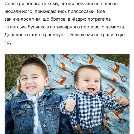
Сенс гри полягав у тому, що ми повзали по підлозі і
нюхали його, прикидаючись пилососами. Все
закінчилося тим, що братові в ніздрю потрапила
гігантська бусинка з антикварного перлового намиста.
Довелося їхати в травмпункт. Більше ми не грали в цю
гру.