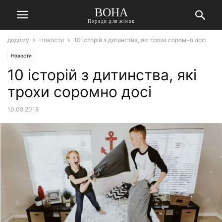
ВОНА
Поради для жінок
додому
Новости
10 історій з дитинства, які трохи соромно досі
Новости
10 історій з дитинства, які
трохи соромно досі
10.09.2018