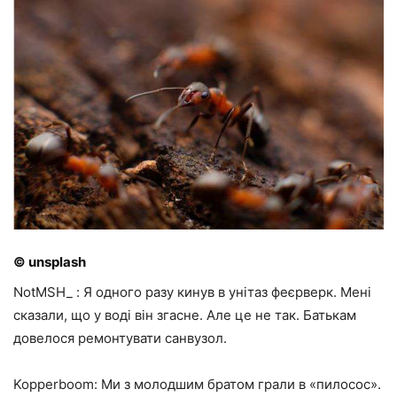
© unsplash
NotMSH_ : Я одного разу кинув в унітаз феєрверк. Мені
сказали, що у воді він згасне. Але це не так. Батькам
довелося ремонтувати санвузол.
Kopperboom: Ми з молодшим братом грали в «пилосос».