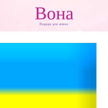
Вона
Поради для жінок