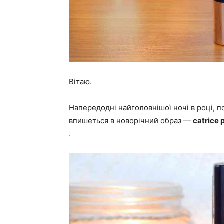
Вітаю.
Напередодні найголовнішої ночі в році, п
впишеться в новорічний образ —
catrice 
.