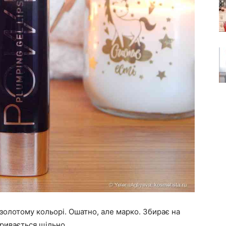
золотому кольорі. Ошатно, але марко. Збирає на
кривається щільно.