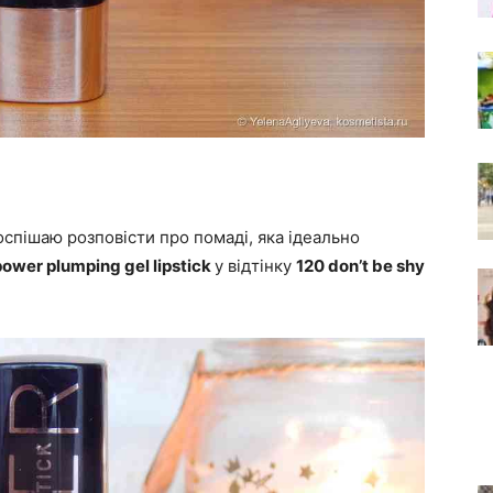
оспішаю розповісти про помаді, яка ідеально
power plumping gel lipstick
у відтінку
120 don’t be shy