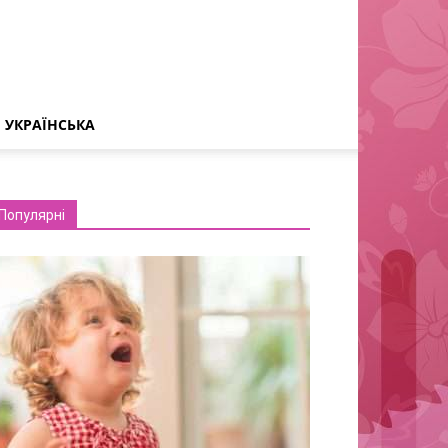
УКРАЇНСЬКА
Популярні