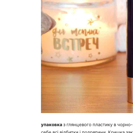
упаковка
з глянцевого пластику в чорно-
себе всі відбитки і подряпини. Кришка за