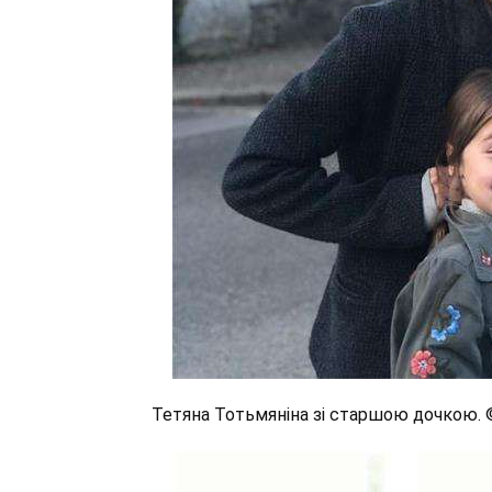
Тетяна Тотьмяніна зі старшою дочкою. ©