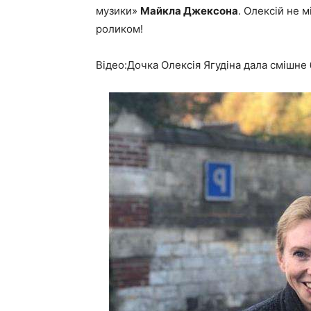
музики»
Майкла Джексона
. Олексій не 
роликом!
Відео:Дочка Олексія Ягудіна дала смішне 