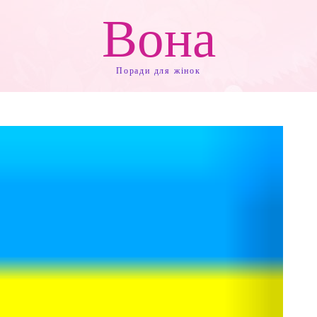
Вона
Поради для жінок