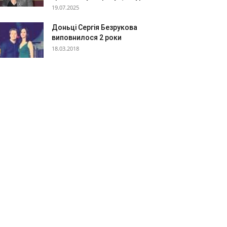
19.07.2025
Доньці Сергія Безрукова
виповнилося 2 роки
18.03.2018