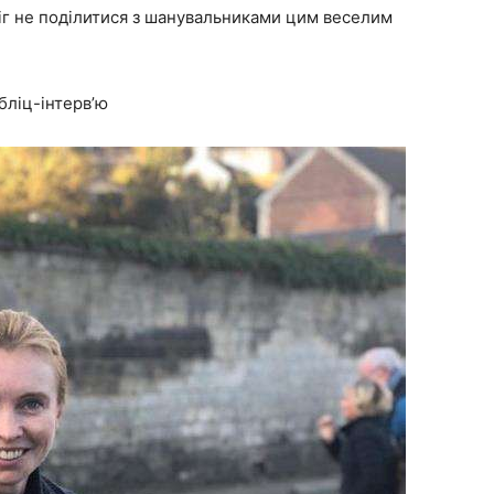
міг не поділитися з шанувальниками цим веселим
бліц-інтерв’ю