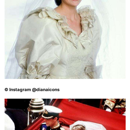
© Instagram @dianaicons