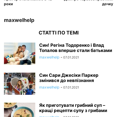
роки
дочку
maxwelhelp
СТАТТІ ПО ТЕМІ
Син! Регіна Тодоренко і Влад
Топалов вперше стали батьками
maxwelhelp
-
07.01.2021
Син Сари Джесіки Паркер
змінився до невпізнання
maxwelhelp
-
07.01.2021
Як приготувати грибний суп –
кращі рецепти супу з грибами