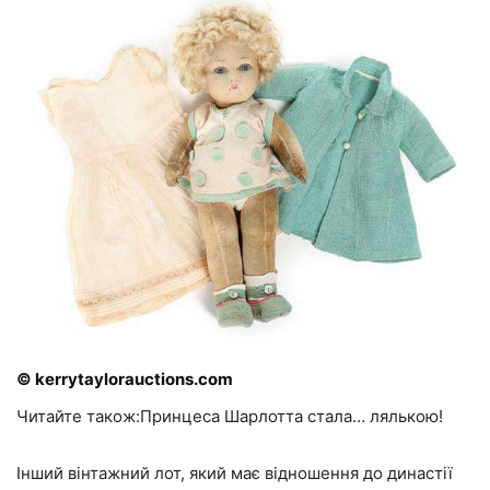
© kerrytaylorauctions.com
Читайте також:Принцеса Шарлотта стала… лялькою!
Інший вінтажний лот, який має відношення до династії