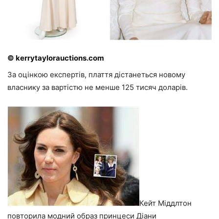
© kerrytaylorauctions.com
За оцінкою експертів, плаття дістанеться новому
власнику за вартістю не менше 125 тисяч доларів.
Кейт Міддлтон
повторила модний образ принцеси Діани