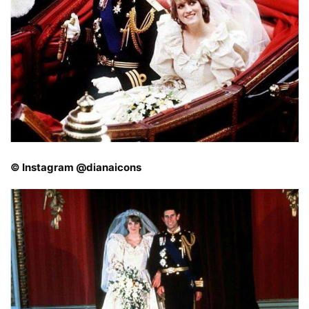
© Instagram @dianaicons