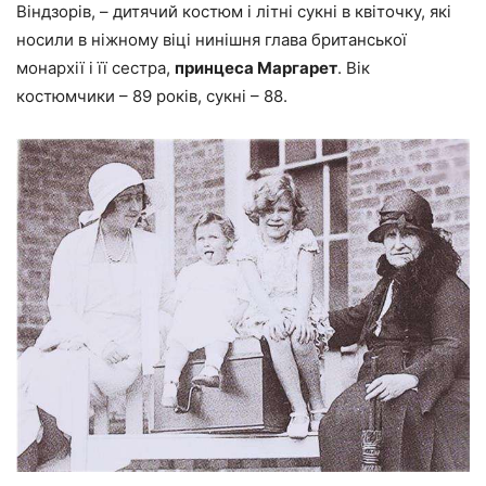
Віндзорів, – дитячий костюм і літні сукні в квіточку, які
носили в ніжному віці нинішня глава британської
монархії і її сестра,
принцеса Маргарет
. Вік
костюмчики – 89 років, сукні – 88.