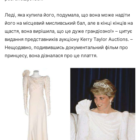
Леді, яка купила його, подумала, що вона може надіти
його на місцевий мисливський бал, але в кінці кінців на
щастя, вона вирішила, що це дуже грандіозно!» – цитує
видання представників аукціону Kerry Taylor Auctions. –
Нещодавно, подивившись документальний фільм про
принцесу, вона дізналася про це плаття.