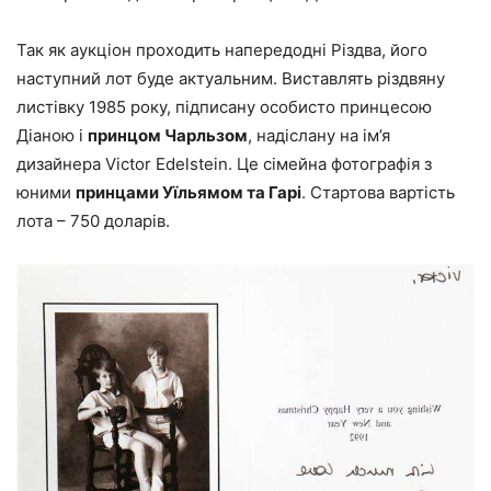
Так як аукціон проходить напередодні Різдва, його
наступний лот буде актуальним. Виставлять різдвяну
листівку 1985 року, підписану особисто принцесою
Діаною і
принцом Чарльзом
, надіслану на ім’я
дизайнера Victor Edelstein. Це сімейна фотографія з
юними
принцами Уїльямом та Гарі
. Стартова вартість
лота – 750 доларів.