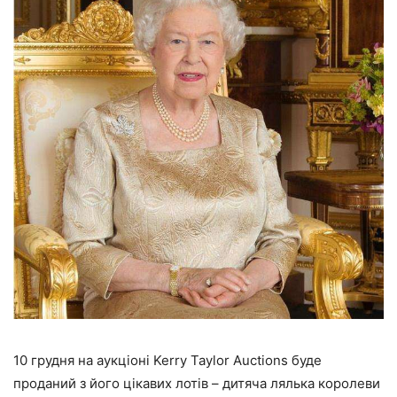
10 грудня на аукціоні Kerry Taylor Auctions буде
проданий з його цікавих лотів – дитяча лялька королеви