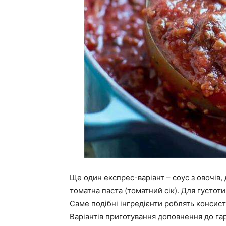
Ще один експрес-варіант – соус з овочів, 
томатна паста (томатний сік). Для густо
Саме подібні інгредієнти роблять консистен
Варіантів приготування доповнення до га