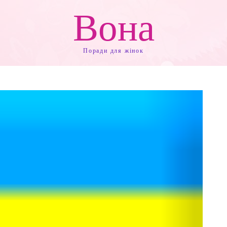
Вона
Поради для жінок