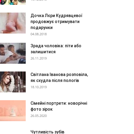
Дочка Лєри Кудрявцевої
продовжує отримувати
подарунки
04.08.2018
Зрада чоловіка: піти або
залишитися
26.11.2019
Світлана Іванова розповіла,
як схудла після пологів
18.10.2019
Сімейні портрети: новорічні
фото зірок
26.05.2020
Чутливість зубів