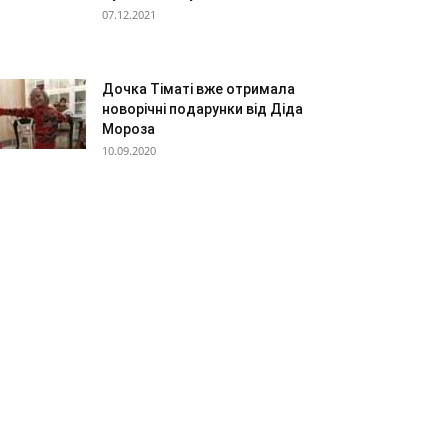
07.12.2021
Дочка Тіматі вже отримала
новорічні подарунки від Діда
Мороза
10.09.2020