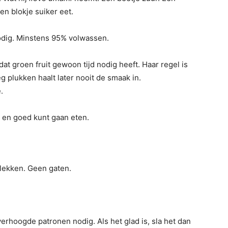
een blokje suiker eet.
nodig. Minstens 95% volwassen.
at groen fruit gewoon tijd nodig heeft. Haar regel is
oeg plukken haalt later nooit de smaak in.
.
 en goed kunt gaan eten.
lekken. Geen gaten.
erhoogde patronen nodig. Als het glad is, sla het dan