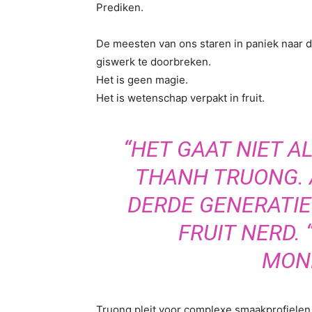
Prediken.
De meesten van ons staren in paniek naar d
giswerk te doorbreken.
Het is geen magie.
Het is wetenschap verpakt in fruit.
“HET GAAT NIET A
THANH TRUONG. 
DERDE GENERATIE
FRUIT NERD.
MON
Truong pleit voor complexe smaakprofielen.