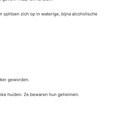
splitsen zich op in waterige, bijna alcoholische
kker geworden.
dikke huiden. Ze bewaren hun geheimen.