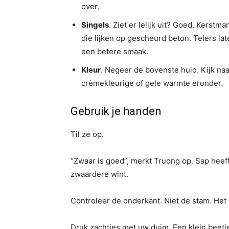
over.
Singels
. Ziet er lelijk uit? Goed. Kers
die lijken op gescheurd beton. Telers la
een betere smaak.
Kleur
. Negeer de bovenste huid. Kijk naa
crèmekleurige of gele warmte eronder.
Gebruik je handen
Til ze op.
“Zwaar is goed”, merkt Truong op. Sap heef
zwaardere wint.
Controleer de onderkant. Niet de stam. Het
Druk zachtjes met uw duim. Een klein beetj