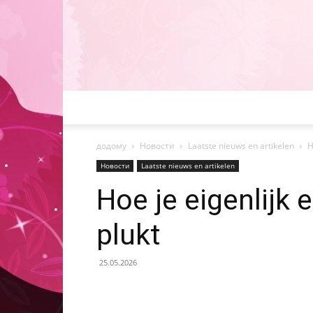
додому
Новости
Laatste nieuws en artikelen
H
Новости
Laatste nieuws en artikelen
Hoe je eigenlijk
plukt
25.05.2026