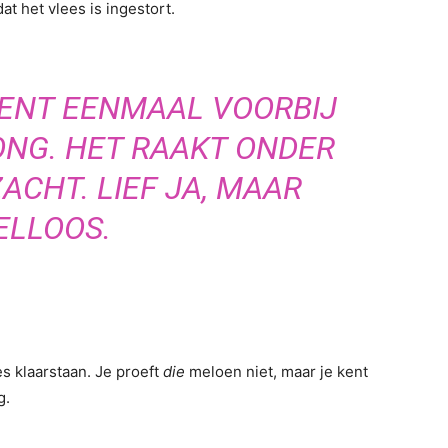
t het vlees is ingestort.
MENT EENMAAL VOORBIJ
ONG. HET RAAKT ONDER
ACHT. LIEF JA, MAAR
ELLOOS.
 klaarstaan. Je proeft
die
meloen niet, maar je kent
g.