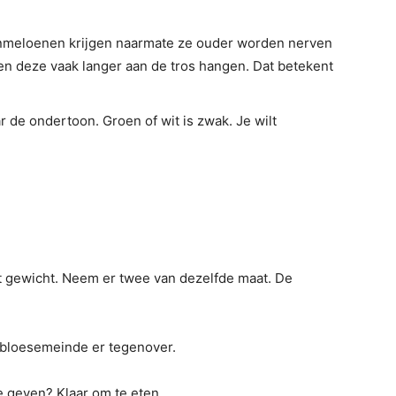
tmanmeloenen krijgen naarmate ze ouder worden nerven
ten deze vaak langer aan de tros hangen. Dat betekent
r de ondertoon. Groen of wit is zwak. Je wilt
t gewicht. Neem er twee van dezelfde maat. De
 bloesemeinde er tegenover.
e geven? Klaar om te eten.