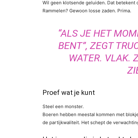
Wil geen klotsende geluiden. Dat betekent da
Rammelen? Gewoon losse zaden. Prima.
“ALS JE HET MO
BENT”, ZEGT TRU
WATER. VLAK. Z
ZI
Proef wat je kunt
Steel een monster.
Boeren hebben meestal kommen met blokjes
de partijkwaliteit. Het schept de verwachtin