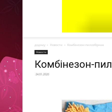
додому
Новости
Комбінезон-пилозбірник
Новости
Комбінезон-пил
24.01.2020