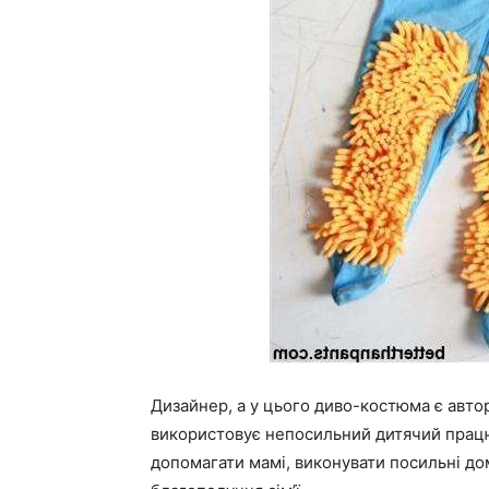
Дизайнер, а у цього диво-костюма є автор
використовує непосильний дитячий працю,
допомагати мамі, виконувати посильні дом