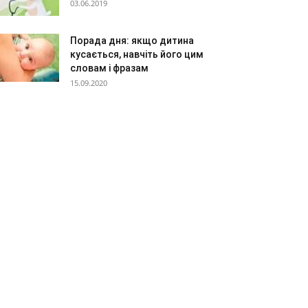
03.06.2019
Порада дня: якщо дитина
кусається, навчіть його цим
словам і фразам
15.09.2020