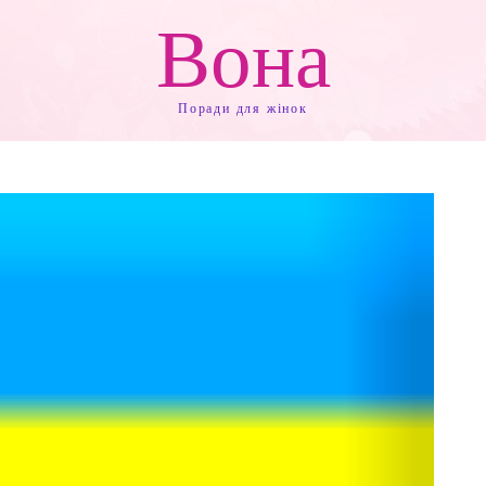
Вона
Поради для жінок