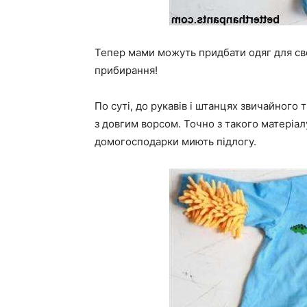
Тепер мами можуть придбати одяг для сво
прибирання!
По суті, до рукавів і штанцях звичайного
з довгим ворсом. Точно з такого матеріал
домогосподарки миють підлогу.