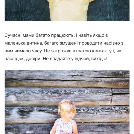
Сучасні мами багато працюють. І навіть якщо є
маленька дитина, багато змушені проводити нарізно з
ним чимало часу. Це загрожує втратою контакту і, як
наслідок, довіри. Не впадайте у відчай, вихід є!