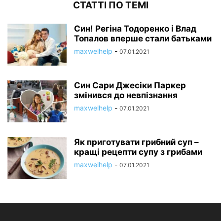
СТАТТІ ПО ТЕМІ
Син! Регіна Тодоренко і Влад
Топалов вперше стали батьками
maxwelhelp
-
07.01.2021
Син Сари Джесіки Паркер
змінився до невпізнання
maxwelhelp
-
07.01.2021
Як приготувати грибний суп –
кращі рецепти супу з грибами
maxwelhelp
-
07.01.2021