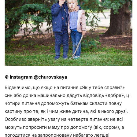
© Instagram @churovskaya
Відзначимо, що якщо на питання «Як у тебе справи?»
син або дочка машинально дадуть відповідь «добре», ці
чотири питання допоможуть батькам скласти повну
картину про те, як і чим живе дитина, які в нього друзі.
Особливо зверніть увагу на четверте питання: не всі
можуть попросити маму про допомогу (вік, сором), а
погодитися на запропоновану набагато легше!