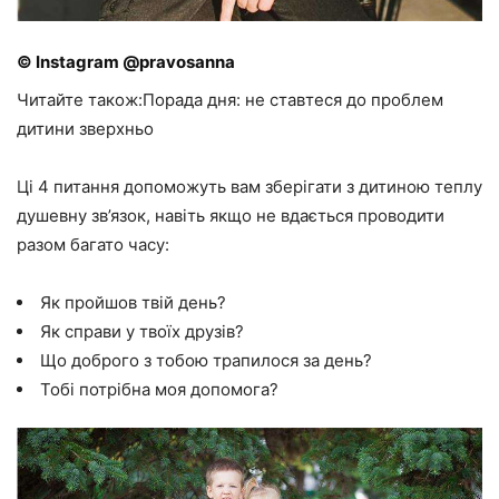
© Instagram @pravosanna
Читайте також:Порада дня: не ставтеся до проблем
дитини зверхньо
Ці 4 питання допоможуть вам зберігати з дитиною теплу
душевну зв’язок, навіть якщо не вдається проводити
разом багато часу:
Як пройшов твій день?
Як справи у твоїх друзів?
Що доброго з тобою трапилося за день?
Тобі потрібна моя допомога?