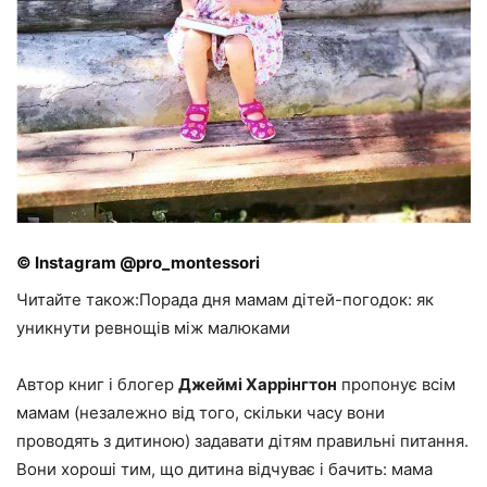
© Instagram @pro_montessori
Читайте також:Порада дня мамам дітей-погодок: як
уникнути ревнощів між малюками
Автор книг і блогер
Джеймі Харрінгтон
пропонує всім
мамам (незалежно від того, скільки часу вони
проводять з дитиною) задавати дітям правильні питання.
Вони хороші тим, що дитина відчуває і бачить: мама