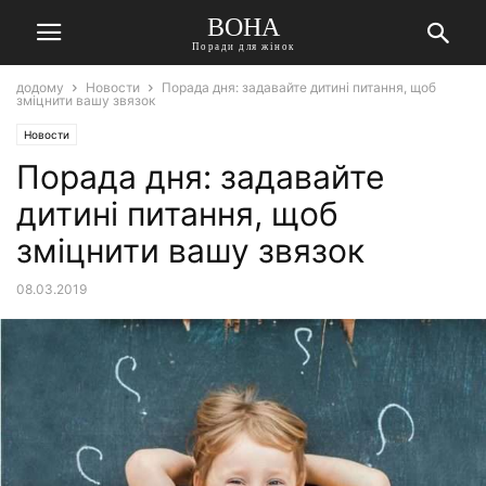
ВОНА
Поради для жінок
додому
Новости
Порада дня: задавайте дитині питання, щоб
зміцнити вашу звязок
Новости
Порада дня: задавайте
дитині питання, щоб
зміцнити вашу звязок
08.03.2019