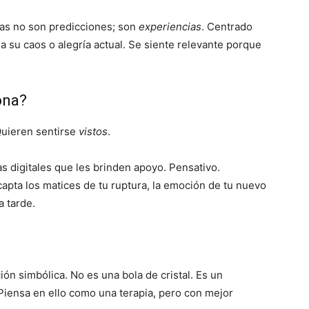
ras no son predicciones; son
experiencias
. Centrado
 su caos o alegría actual. Se siente relevante porque
ona?
Quieren sentirse
vistos
.
 digitales que les brinden apoyo. Pensativo.
capta los matices de tu ruptura, la emoción de tu nuevo
a tarde.
ión simbólica. No es una bola de cristal. Es un
Piensa en ello como una terapia, pero con mejor