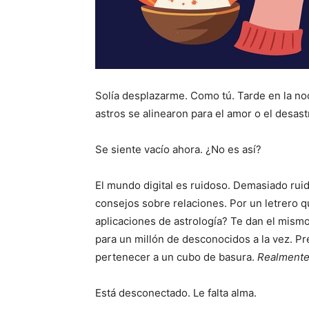
Solía ​​​​desplazarme. Como tú. Tarde en la 
astros se alinearon para el amor o el desast
Se siente vacío ahora. ¿No es así?
El mundo digital es ruidoso. Demasiado rui
consejos sobre relaciones. Por un letrero qu
aplicaciones de astrología? Te dan el mism
para un millón de desconocidos a la vez. 
pertenecer a un cubo de basura.
Realment
Está desconectado. Le falta alma.