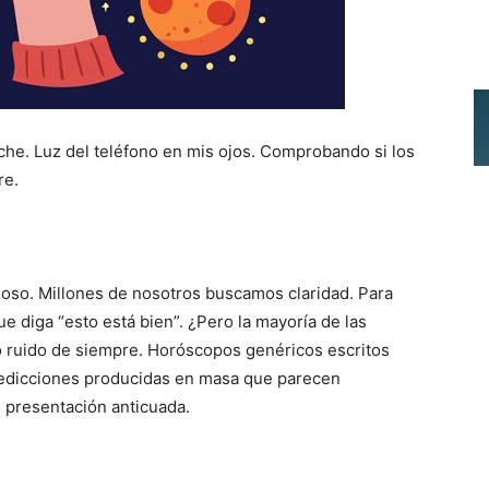
noche. Luz del teléfono en mis ojos. Comprobando si los
re.
doso. Millones de nosotros buscamos claridad. Para
e diga “esto está bien”. ¿Pero la mayoría de las
o ruido de siempre. Horóscopos genéricos escritos
Predicciones producidas en masa que parecen
e
presentación anticuada.