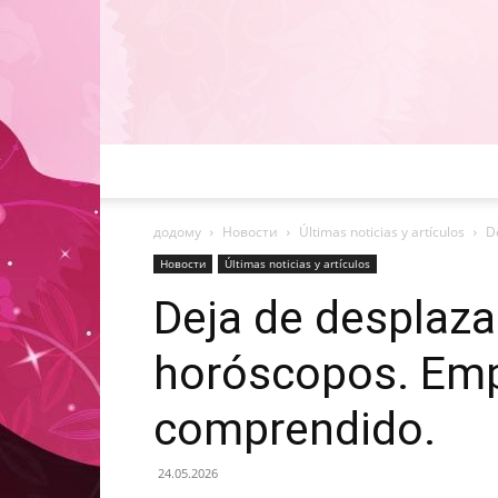
додому
Новости
Últimas noticias y artículos
D
Новости
Últimas noticias y artículos
Deja de desplaza
horóscopos. Empi
comprendido.
24.05.2026