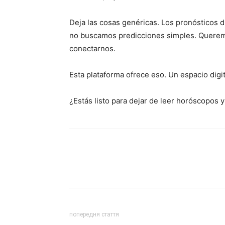
Deja las cosas genéricas. Los pronósticos d
no buscamos predicciones simples. Querem
conectarnos.
Esta plataforma ofrece eso. Un espacio digit
¿Estás listo para dejar de leer horóscopos
попередня стаття