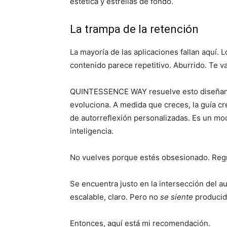
estética y estrellas de fondo.
La trampa de la retención
La mayoría de las aplicaciones fallan aquí.
contenido parece repetitivo. Aburrido. Te va
QUINTESSENCE WAY resuelve esto diseñando
evoluciona. A medida que creces, la guía cr
de autorreflexión personalizadas. Es un mo
inteligencia.
No vuelves porque estés obsesionado. Re
Se encuentra justo en la intersección del au
escalable, claro. Pero no
se siente
producido
Entonces, aquí está mi recomendación.