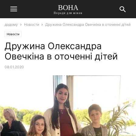
ВОНА
Поради для жінок
додому
Новости
Дружина Олександра Овечкіна в оточенні дітей
Новости
Дружина Олександра
Овечкіна в оточенні дітей
08.01.2020