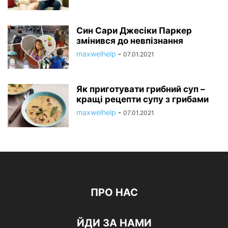
Син Сари Джесіки Паркер
змінився до невпізнання
maxwelhelp
-
07.01.2021
Як приготувати грибний суп –
кращі рецепти супу з грибами
maxwelhelp
-
07.01.2021
ПРО НАС
ЙДИ ЗА НАМИ