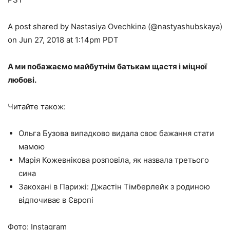
A post shared by Nastasiya Ovechkina (@nastyashubskaya)
on Jun 27, 2018 at 1:14pm PDT
А ми побажаємо майбутнім батькам щастя і міцної
любові.
Читайте також:
Ольга Бузова випадково видала своє бажання стати
мамою
Марія Кожевнікова розповіла, як назвала третього
сина
Закохані в Парижі: Джастін Тімберлейк з родиною
відпочиває в Європі
Фото: Instagram